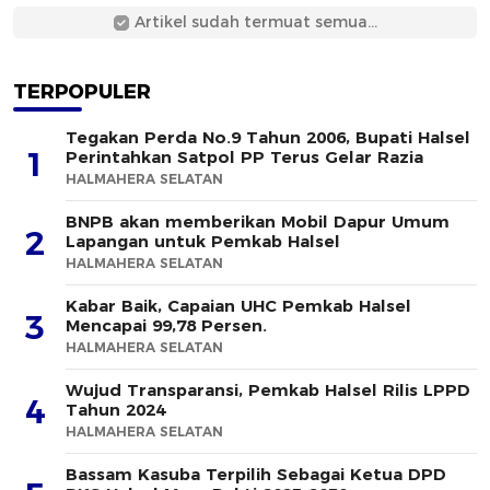
Artikel sudah termuat semua...
TERPOPULER
Tegakan Perda No.9 Tahun 2006, Bupati Halsel
1
Perintahkan Satpol PP Terus Gelar Razia
HALMAHERA SELATAN
BNPB akan memberikan Mobil Dapur Umum
2
Lapangan untuk Pemkab Halsel
HALMAHERA SELATAN
Kabar Baik, Capaian UHC Pemkab Halsel
3
Mencapai 99,78 Persen.
HALMAHERA SELATAN
Wujud Transparansi, Pemkab Halsel Rilis LPPD
4
Tahun 2024
HALMAHERA SELATAN
Bassam Kasuba Terpilih Sebagai Ketua DPD