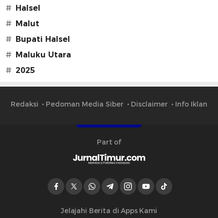
#
Halsel
#
Malut
#
Bupati Halsel
#
Maluku Utara
#
2025
Redaksi
Pedoman Media Siber
Disclaimer
Info Iklan
Part of
Jelajahi Berita di Apps Kami