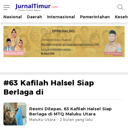
Nasional
Daerah
Internasional
Pemerintahan
Keseh
JurnalTimur.com
Membaca Peristiwa Indonesia
#63 Kafilah Halsel Siap
Berlaga di
Resmi Dilepas, 63 Kafilah Halsel Siap
Berlaga di MTQ Maluku Utara
Maluku Utara
2 bulan yang lalu