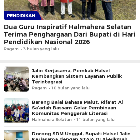
PENDIDIKAN
Dua Guru Inspiratif Halmahera Selatan
Terima Penghargaan Dari Bupati di Hari
Pendidikan Nasional 2026
Ragam
3 bulan yang lalu
Jalin Kerjasama, Pemkab Halsel
Kembangkan Sistem Layanan Publik
Terintegrasi
Ragam
10 bulan yang lalu
Bareng Balai Bahasa Malut, Rifa’at Al
Sa’adah Bassam Gelar Pembinaan
Komunitas Penggerak Literasi
Halmahera Selatan
11 bulan yang lalu
Dorong SDM Unggul, Bupati Halsel Jalin
Kerjasama dengan STAIA DI Al-Hikmah