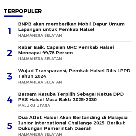
TERPOPULER
BNPB akan memberikan Mobil Dapur Umum
1
Lapangan untuk Pemkab Halsel
HALMAHERA SELATAN
Kabar Baik, Capaian UHC Pemkab Halsel
2
Mencapai 99,78 Persen.
HALMAHERA SELATAN
Wujud Transparansi, Pemkab Halsel Rilis LPPD
3
Tahun 2024
HALMAHERA SELATAN
Bassam Kasuba Terpilih Sebagai Ketua DPD
4
PKS Halsel Masa Bakti 2025-2030
MALUKU UTARA
Dua Atlet Halsel Akan Bertanding di Malaysia
Junior International Challange 2025, Berikut
5
Dukungan Pemerintah Daerah
HALMAHERA SELATAN