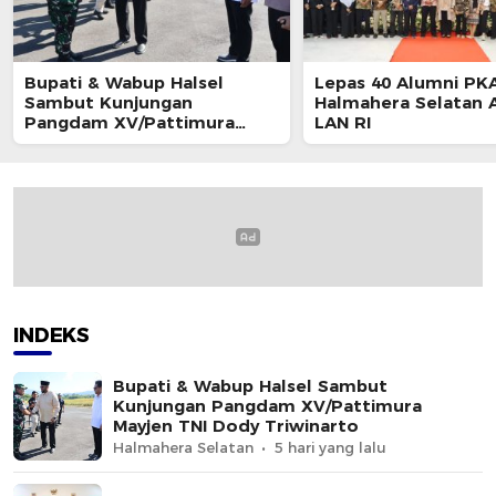
Bupati & Wabup Halsel
Lepas 40 Alumni PKA
Sambut Kunjungan
Halmahera Selatan A
Pangdam XV/Pattimura
LAN RI
Mayjen TNI Dody Triwinarto
INDEKS
Bupati & Wabup Halsel Sambut
Kunjungan Pangdam XV/Pattimura
Mayjen TNI Dody Triwinarto
Halmahera Selatan
5 hari yang lalu