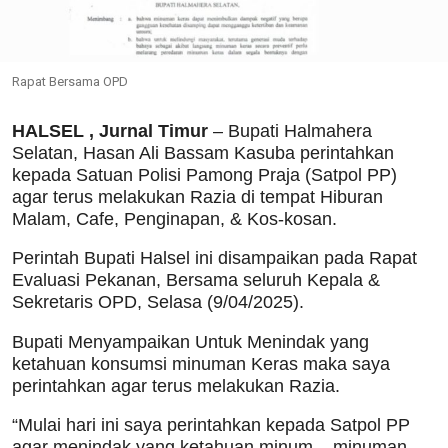
Rapat Bersama OPD
HALSEL , Jurnal Timur
– Bupati Halmahera
Selatan, Hasan Ali Bassam Kasuba perintahkan
kepada Satuan Polisi Pamong Praja (Satpol PP)
agar terus melakukan Razia di tempat Hiburan
Malam, Cafe, Penginapan, & Kos-kosan.
Perintah Bupati Halsel ini disampaikan pada Rapat
Evaluasi Pekanan, Bersama seluruh Kepala &
Sekretaris OPD, Selasa (9/04/2025).
Bupati Menyampaikan Untuk Menindak yang
ketahuan konsumsi minuman Keras maka saya
perintahkan agar terus melakukan Razia.
“Mulai hari ini saya perintahkan kepada Satpol PP
agar menindak yang ketahuan minum – minuman