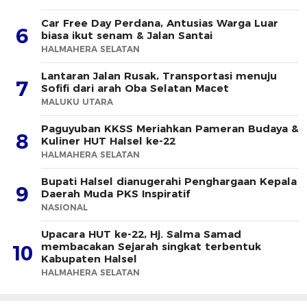
Car Free Day Perdana, Antusias Warga Luar
6
biasa ikut senam & Jalan Santai
HALMAHERA SELATAN
Lantaran Jalan Rusak, Transportasi menuju
7
Sofifi dari arah Oba Selatan Macet
MALUKU UTARA
Paguyuban KKSS Meriahkan Pameran Budaya &
8
Kuliner HUT Halsel ke-22
HALMAHERA SELATAN
Bupati Halsel dianugerahi Penghargaan Kepala
9
Daerah Muda PKS Inspiratif
NASIONAL
Upacara HUT ke-22, Hj. Salma Samad
membacakan Sejarah singkat terbentuk
10
Kabupaten Halsel
HALMAHERA SELATAN