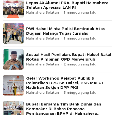
Lepas 40 Alumni PKA, Bupati Halmahera
Selatan Apresiasi LAN RI
Halmahera Selatan
1 minggu yang lalu
PWI Halsel Minta Polisi Bertindak Atas
Dugaan Halangi Tugas Jurnalis
Halmahera Selatan
1 minggu yang lalu
Sesuai Hasil Penilaian, Bupati Halsel Bakal
Rotasi Pimpinan OPD Menyeluruh
Halmahera Selatan
2 minggu yang lalu
Gelar Workshop Pejabat Publik &
Pelantikan DPC Se-Halsel, PKS MALUT
Hadirkan Sekjen DPP PKS
Halmahera Selatan
3 minggu yang lalu
Bupati Bersama Tim Bank Dunia dan
Kemnaker RI Bahas Rencana
Pembangunan BPVP di Halmahera