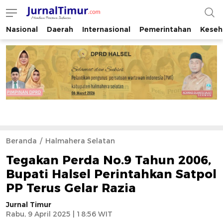
Nasional
Daerah
Internasional
Pemerintahan
Keseh
JurnalTimur.com
Membaca Peristiwa Indonesia
Beranda
Halmahera Selatan
Tegakan Perda No.9 Tahun 2006,
Bupati Halsel Perintahkan Satpol
PP Terus Gelar Razia
Jurnal Timur
Rabu, 9 April 2025 | 18:56 WIT