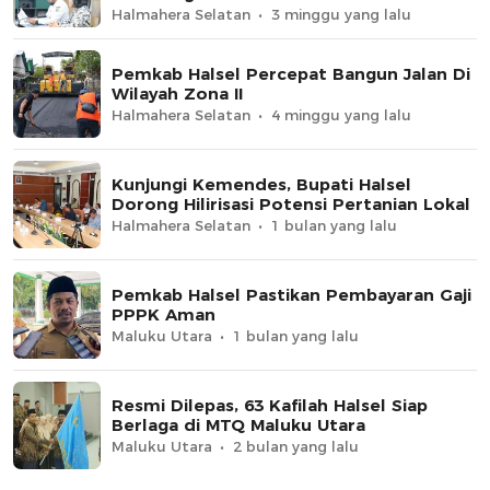
Selatan
Halmahera Selatan
3 minggu yang lalu
Pemkab Halsel Percepat Bangun Jalan Di
Wilayah Zona II
Halmahera Selatan
4 minggu yang lalu
Kunjungi Kemendes, Bupati Halsel
Dorong Hilirisasi Potensi Pertanian Lokal
Halmahera Selatan
1 bulan yang lalu
Pemkab Halsel Pastikan Pembayaran Gaji
PPPK Aman
Maluku Utara
1 bulan yang lalu
Resmi Dilepas, 63 Kafilah Halsel Siap
Berlaga di MTQ Maluku Utara
Maluku Utara
2 bulan yang lalu