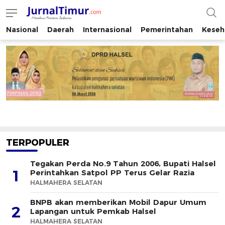
Nasional
Daerah
Internasional
Pemerintahan
Keseh
JurnalTimur.com
Membaca Peristiwa Indonesia
TERPOPULER
Tegakan Perda No.9 Tahun 2006, Bupati Halsel
1
Perintahkan Satpol PP Terus Gelar Razia
HALMAHERA SELATAN
BNPB akan memberikan Mobil Dapur Umum
2
Lapangan untuk Pemkab Halsel
HALMAHERA SELATAN