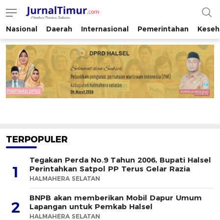
Nasional
Daerah
Internasional
Pemerintahan
Keseh
JurnalTimur.com
Membaca Peristiwa Indonesia
TERPOPULER
Tegakan Perda No.9 Tahun 2006, Bupati Halsel
1
Perintahkan Satpol PP Terus Gelar Razia
HALMAHERA SELATAN
BNPB akan memberikan Mobil Dapur Umum
2
Lapangan untuk Pemkab Halsel
HALMAHERA SELATAN