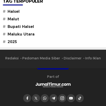
TAG TERPOPULER
#
Halsel
#
Malut
#
Bupati Halsel
#
Maluku Utara
#
2025
Redaksi
Pedoman Media Siber
Disclaimer
Info Iklan
Part of