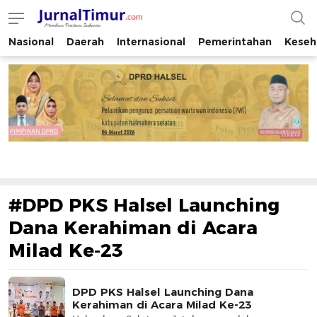
Nasional
Daerah
Internasional
Pemerintahan
Keseh
JurnalTimur.com
Membaca Peristiwa Indonesia
#DPD PKS Halsel Launching
Dana Kerahiman di Acara
Milad Ke-23
DPD PKS Halsel Launching Dana
Kerahiman di Acara Milad Ke-23