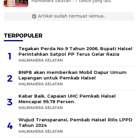
Halmahera Selatan
1 tahun yang lalu
Artikel sudah termuat semua...
TERPOPULER
Tegakan Perda No.9 Tahun 2006, Bupati Halsel
1
Perintahkan Satpol PP Terus Gelar Razia
HALMAHERA SELATAN
BNPB akan memberikan Mobil Dapur Umum
2
Lapangan untuk Pemkab Halsel
HALMAHERA SELATAN
Kabar Baik, Capaian UHC Pemkab Halsel
3
Mencapai 99,78 Persen.
HALMAHERA SELATAN
Wujud Transparansi, Pemkab Halsel Rilis LPPD
4
Tahun 2024
HALMAHERA SELATAN