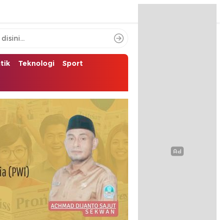
itik
Teknologi
Sport