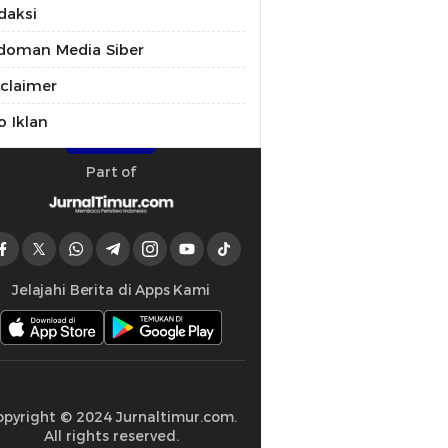
daksi
doman Media Siber
sclaimer
o Iklan
Part of
Jelajahi Berita di Apps Kami
opyright © 2024 Jurnaltimur.com.
All rights reserved.