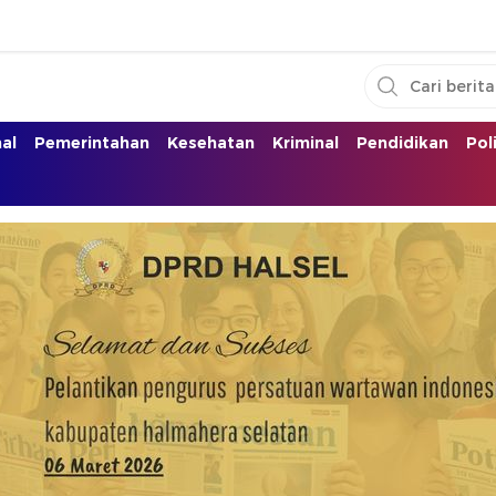
nal
Pemerintahan
Kesehatan
Kriminal
Pendidikan
Pol