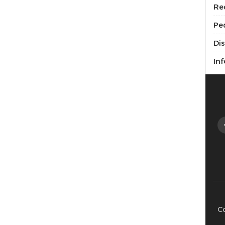
Re
Pe
Di
Inf
C