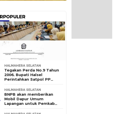
RPOPULER
HALMAHERA SELATAN
Tegakan Perda No.9 Tahun
2006, Bupati Halsel
Perintahkan Satpol PP
Terus Gelar Razia
HALMAHERA SELATAN
BNPB akan memberikan
Mobil Dapur Umum
Lapangan untuk Pemkab
Halsel
HALMAHERA SELATAN