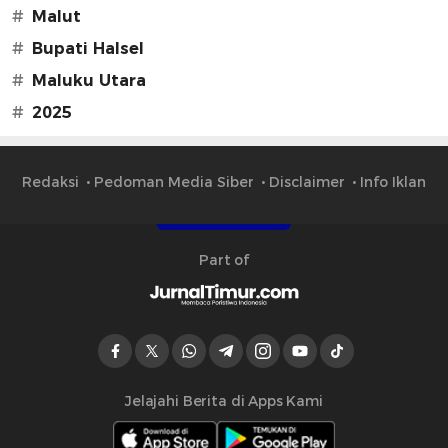
#
Malut
#
Bupati Halsel
#
Maluku Utara
#
2025
Redaksi
Pedoman Media Siber
Disclaimer
Info Iklan
Part of
Jelajahi Berita di Apps Kami