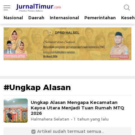
Nasional
Daerah
Internasional
Pemerintahan
Keseh
JurnalTimur.com
Membaca Peristiwa Indonesia
#Ungkap Alasan
Ungkap Alasan Mengapa Kecamatan
Kayoa Utara Menjadi Tuan Rumah MTQ
2026
Halmahera Selatan
1 tahun yang lalu
Artikel sudah termuat semua...