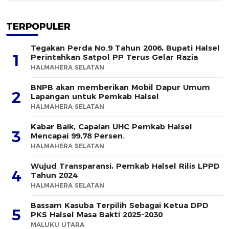
TERPOPULER
Tegakan Perda No.9 Tahun 2006, Bupati Halsel
1
Perintahkan Satpol PP Terus Gelar Razia
HALMAHERA SELATAN
BNPB akan memberikan Mobil Dapur Umum
2
Lapangan untuk Pemkab Halsel
HALMAHERA SELATAN
Kabar Baik, Capaian UHC Pemkab Halsel
3
Mencapai 99,78 Persen.
HALMAHERA SELATAN
Wujud Transparansi, Pemkab Halsel Rilis LPPD
4
Tahun 2024
HALMAHERA SELATAN
Bassam Kasuba Terpilih Sebagai Ketua DPD
5
PKS Halsel Masa Bakti 2025-2030
MALUKU UTARA