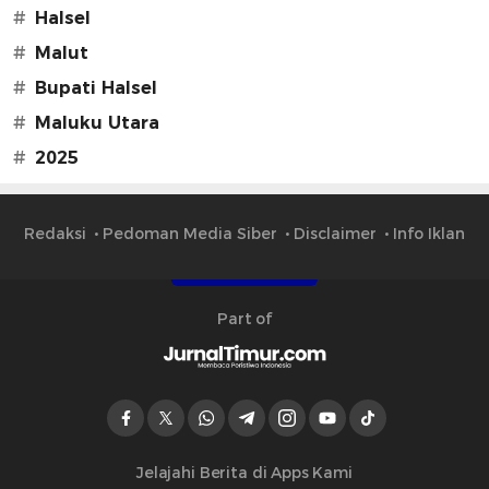
#
Halsel
#
Malut
#
Bupati Halsel
#
Maluku Utara
#
2025
Redaksi
Pedoman Media Siber
Disclaimer
Info Iklan
Part of
Jelajahi Berita di Apps Kami