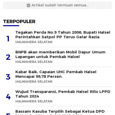
Artikel sudah termuat semua...
TERPOPULER
Tegakan Perda No.9 Tahun 2006, Bupati Halsel
1
Perintahkan Satpol PP Terus Gelar Razia
HALMAHERA SELATAN
BNPB akan memberikan Mobil Dapur Umum
2
Lapangan untuk Pemkab Halsel
HALMAHERA SELATAN
Kabar Baik, Capaian UHC Pemkab Halsel
3
Mencapai 99,78 Persen.
HALMAHERA SELATAN
Wujud Transparansi, Pemkab Halsel Rilis LPPD
4
Tahun 2024
HALMAHERA SELATAN
Bassam Kasuba Terpilih Sebagai Ketua DPD