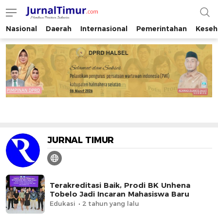
Nasional
Daerah
Internasional
Pemerintahan
Keseh
JurnalTimur.com
Membaca Peristiwa Indonesia
JURNAL TIMUR
Terakreditasi Baik, Prodi BK Unhena
Tobelo Jadi Incaran Mahasiswa Baru
Edukasi
2 tahun yang lalu