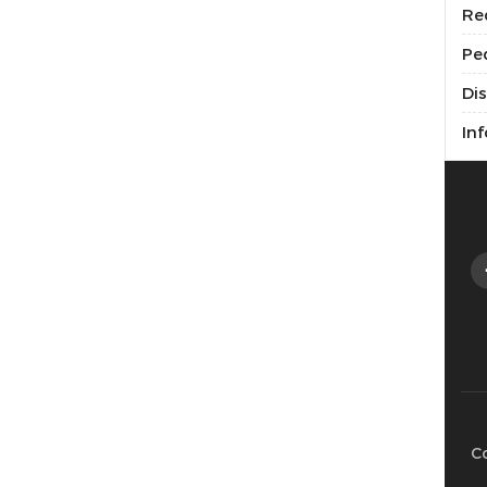
Re
Pe
Di
Inf
C