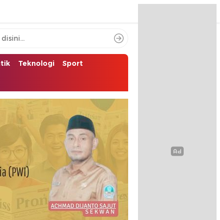
itik
Teknologi
Sport