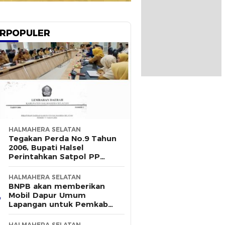
RPOPULER
HALMAHERA SELATAN
Tegakan Perda No.9 Tahun
2006, Bupati Halsel
Perintahkan Satpol PP
Terus Gelar Razia
HALMAHERA SELATAN
BNPB akan memberikan
Mobil Dapur Umum
Lapangan untuk Pemkab
Halsel
HALMAHERA SELATAN