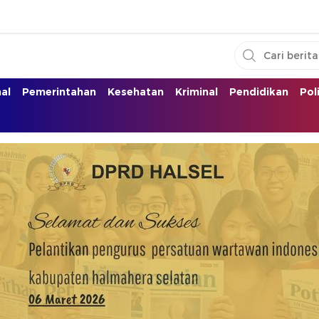
nal
Pemerintahan
Kesehatan
Kriminal
Pendidikan
Pol