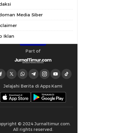
daksi
doman Media Siber
sclaimer
o Iklan
Part of
Jelajahi Berita di Apps Kami
opyright © 2024 Jurnaltimur.com.
All rights reserved.