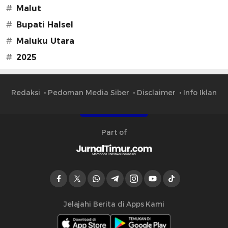
#
Malut
#
Bupati Halsel
#
Maluku Utara
#
2025
Redaksi
Pedoman Media Siber
Disclaimer
Info Iklan
Part of
Jelajahi Berita di Apps Kami