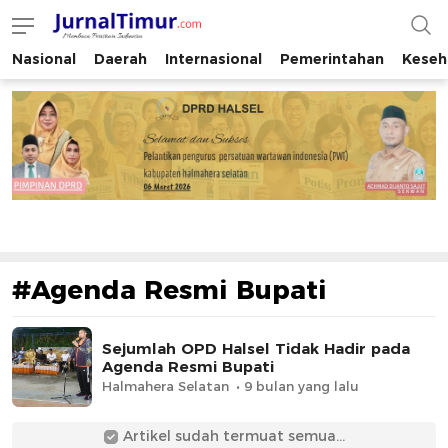
Nasional
Daerah
Internasional
Pemerintahan
Keseh
JurnalTimur.com
Membaca Peristiwa Indonesia
#Agenda Resmi Bupati
Sejumlah OPD Halsel Tidak Hadir pada
Agenda Resmi Bupati
Halmahera Selatan
9 bulan yang lalu
Artikel sudah termuat semua...