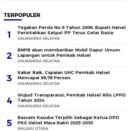
TERPOPULER
Tegakan Perda No.9 Tahun 2006, Bupati Halsel
1
Perintahkan Satpol PP Terus Gelar Razia
HALMAHERA SELATAN
BNPB akan memberikan Mobil Dapur Umum
2
Lapangan untuk Pemkab Halsel
HALMAHERA SELATAN
Kabar Baik, Capaian UHC Pemkab Halsel
3
Mencapai 99,78 Persen.
HALMAHERA SELATAN
Wujud Transparansi, Pemkab Halsel Rilis LPPD
4
Tahun 2024
HALMAHERA SELATAN
Bassam Kasuba Terpilih Sebagai Ketua DPD
5
PKS Halsel Masa Bakti 2025-2030
MALUKU UTARA