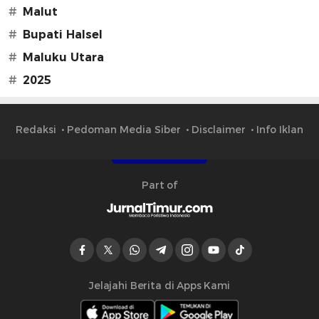
#
Malut
#
Bupati Halsel
#
Maluku Utara
#
2025
Redaksi
Pedoman Media Siber
Disclaimer
Info Iklan
Part of
Jelajahi Berita di Apps Kami