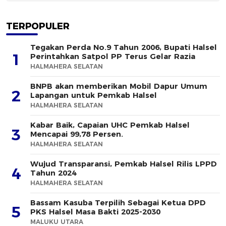
TERPOPULER
Tegakan Perda No.9 Tahun 2006, Bupati Halsel
1
Perintahkan Satpol PP Terus Gelar Razia
HALMAHERA SELATAN
BNPB akan memberikan Mobil Dapur Umum
2
Lapangan untuk Pemkab Halsel
HALMAHERA SELATAN
Kabar Baik, Capaian UHC Pemkab Halsel
3
Mencapai 99,78 Persen.
HALMAHERA SELATAN
Wujud Transparansi, Pemkab Halsel Rilis LPPD
4
Tahun 2024
HALMAHERA SELATAN
Bassam Kasuba Terpilih Sebagai Ketua DPD
5
PKS Halsel Masa Bakti 2025-2030
MALUKU UTARA