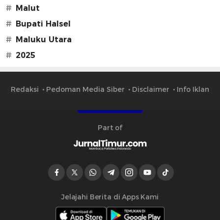
#
Malut
#
Bupati Halsel
#
Maluku Utara
#
2025
Redaksi
Pedoman Media Siber
Disclaimer
Info Iklan
Part of
Jelajahi Berita di Apps Kami