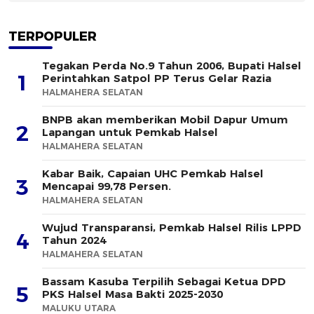
TERPOPULER
Tegakan Perda No.9 Tahun 2006, Bupati Halsel
1
Perintahkan Satpol PP Terus Gelar Razia
HALMAHERA SELATAN
BNPB akan memberikan Mobil Dapur Umum
2
Lapangan untuk Pemkab Halsel
HALMAHERA SELATAN
Kabar Baik, Capaian UHC Pemkab Halsel
3
Mencapai 99,78 Persen.
HALMAHERA SELATAN
Wujud Transparansi, Pemkab Halsel Rilis LPPD
4
Tahun 2024
HALMAHERA SELATAN
Bassam Kasuba Terpilih Sebagai Ketua DPD
5
PKS Halsel Masa Bakti 2025-2030
MALUKU UTARA