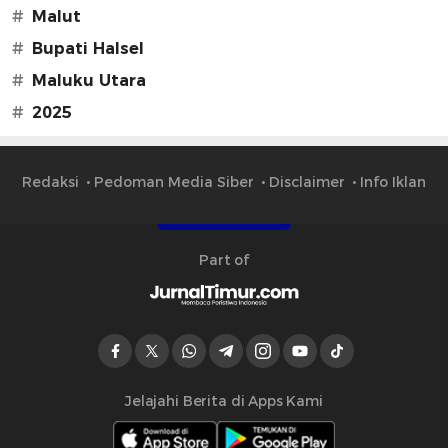
#
Malut
#
Bupati Halsel
#
Maluku Utara
#
2025
Redaksi
Pedoman Media Siber
Disclaimer
Info Iklan
Part of
Jelajahi Berita di Apps Kami