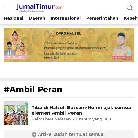
Nasional
Daerah
Internasional
Pemerintahan
Keseh
JurnalTimur.com
Membaca Peristiwa Indonesia
#Ambil Peran
Tiba di Halsel, Bassam-Helmi ajak semua
elemen Ambil Peran
Halmahera Selatan
1 tahun yang lalu
Artikel sudah termuat semua...