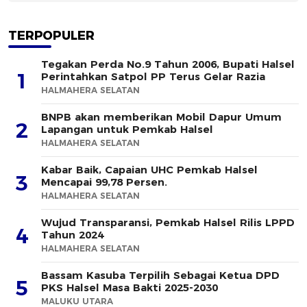
TERPOPULER
Tegakan Perda No.9 Tahun 2006, Bupati Halsel
1
Perintahkan Satpol PP Terus Gelar Razia
HALMAHERA SELATAN
BNPB akan memberikan Mobil Dapur Umum
2
Lapangan untuk Pemkab Halsel
HALMAHERA SELATAN
Kabar Baik, Capaian UHC Pemkab Halsel
3
Mencapai 99,78 Persen.
HALMAHERA SELATAN
Wujud Transparansi, Pemkab Halsel Rilis LPPD
4
Tahun 2024
HALMAHERA SELATAN
Bassam Kasuba Terpilih Sebagai Ketua DPD
5
PKS Halsel Masa Bakti 2025-2030
MALUKU UTARA