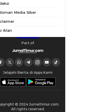
daksi
doman Media Siber
sclaimer
o Iklan
Part of
Jelajahi Berita di Apps Kami
opyright © 2024 Jurnaltimur.com.
All rights reserved.