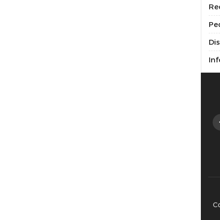
Re
Pe
Di
Inf
C