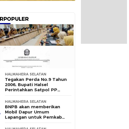
RPOPULER
HALMAHERA SELATAN
Tegakan Perda No.9 Tahun
2006, Bupati Halsel
Perintahkan Satpol PP
Terus Gelar Razia
HALMAHERA SELATAN
BNPB akan memberikan
Mobil Dapur Umum
Lapangan untuk Pemkab
Halsel
HALMAHERA SELATAN