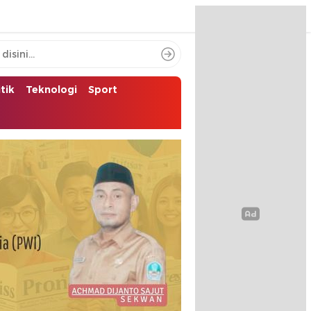
itik
Teknologi
Sport