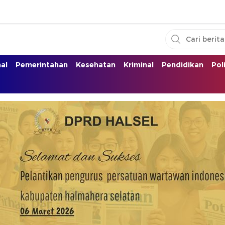
nal
Pemerintahan
Kesehatan
Kriminal
Pendidikan
Pol