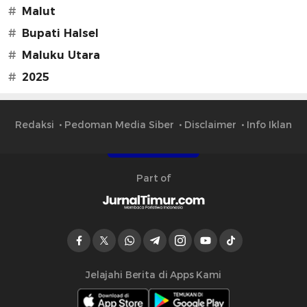
#
Malut
#
Bupati Halsel
#
Maluku Utara
#
2025
Redaksi
Pedoman Media Siber
Disclaimer
Info Iklan
Part of
Jelajahi Berita di Apps Kami