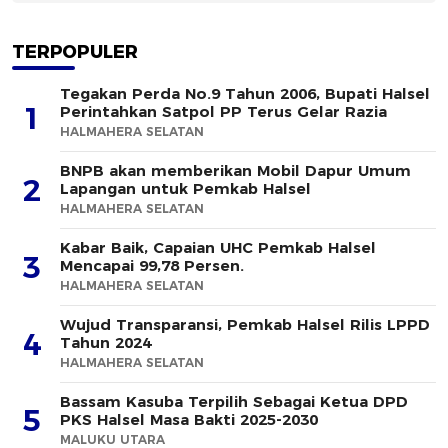
TERPOPULER
Tegakan Perda No.9 Tahun 2006, Bupati Halsel
1
Perintahkan Satpol PP Terus Gelar Razia
HALMAHERA SELATAN
BNPB akan memberikan Mobil Dapur Umum
2
Lapangan untuk Pemkab Halsel
HALMAHERA SELATAN
Kabar Baik, Capaian UHC Pemkab Halsel
3
Mencapai 99,78 Persen.
HALMAHERA SELATAN
Wujud Transparansi, Pemkab Halsel Rilis LPPD
4
Tahun 2024
HALMAHERA SELATAN
Bassam Kasuba Terpilih Sebagai Ketua DPD
5
PKS Halsel Masa Bakti 2025-2030
MALUKU UTARA