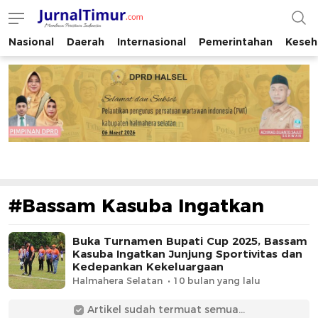
Nasional
Daerah
Internasional
Pemerintahan
Keseh
JurnalTimur.com
Membaca Peristiwa Indonesia
#Bassam Kasuba Ingatkan
Buka Turnamen Bupati Cup 2025, Bassam
Kasuba Ingatkan Junjung Sportivitas dan
Kedepankan Kekeluargaan
Halmahera Selatan
10 bulan yang lalu
Artikel sudah termuat semua...