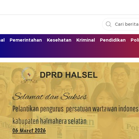
nal
Pemerintahan
Kesehatan
Kriminal
Pendidikan
Pol