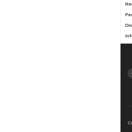
Re
Pe
Di
Inf
C