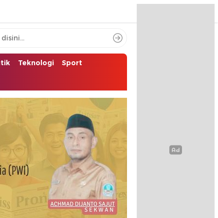
itik
Teknologi
Sport