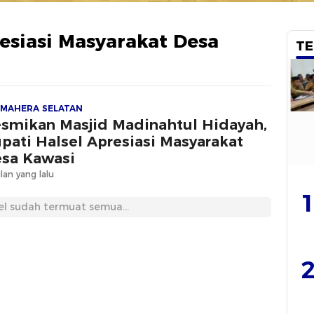
esiasi Masyarakat Desa
TE
MAHERA SELATAN
smikan Masjid Madinahtul Hidayah,
pati Halsel Apresiasi Masyarakat
sa Kawasi
lan yang lalu
1
el sudah termuat semua...
2