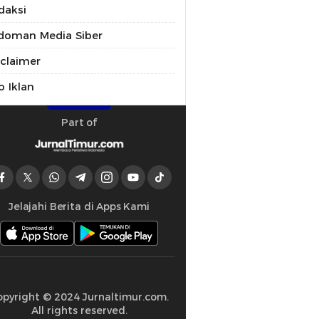
daksi
doman Media Siber
sclaimer
o Iklan
Part of
Jelajahi Berita di Apps Kami
opyright © 2024 Jurnaltimur.com.
All rights reserved.