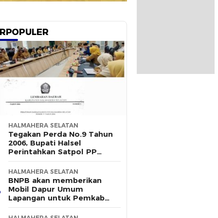
RPOPULER
HALMAHERA SELATAN
Tegakan Perda No.9 Tahun
2006, Bupati Halsel
Perintahkan Satpol PP
Terus Gelar Razia
HALMAHERA SELATAN
BNPB akan memberikan
Mobil Dapur Umum
Lapangan untuk Pemkab
Halsel
HALMAHERA SELATAN