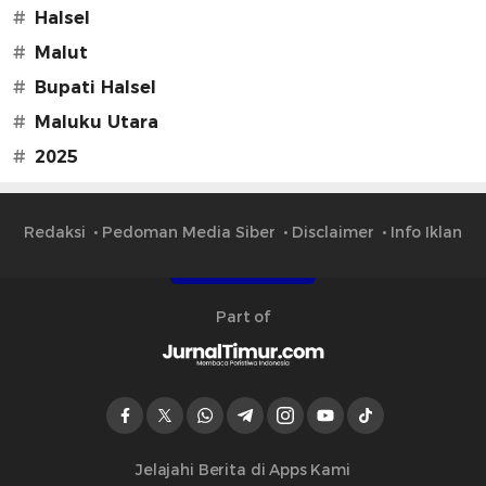
#
Halsel
#
Malut
#
Bupati Halsel
#
Maluku Utara
#
2025
Redaksi
Pedoman Media Siber
Disclaimer
Info Iklan
Part of
Jelajahi Berita di Apps Kami