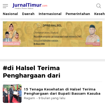
Nasional
Daerah
Internasional
Pemerintahan
Keseh
JurnalTimur.com
Membaca Peristiwa Indonesia
#di Halsel Terima
Penghargaan dari
15 Tenaga Kesehatan di Halsel Terima
Penghargaan dari Bupati Bassam Kasuba
Ragam
9 bulan yang lalu