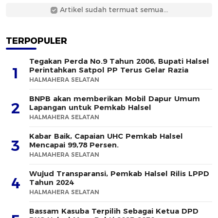
Artikel sudah termuat semua...
TERPOPULER
Tegakan Perda No.9 Tahun 2006, Bupati Halsel
1
Perintahkan Satpol PP Terus Gelar Razia
HALMAHERA SELATAN
BNPB akan memberikan Mobil Dapur Umum
2
Lapangan untuk Pemkab Halsel
HALMAHERA SELATAN
Kabar Baik, Capaian UHC Pemkab Halsel
3
Mencapai 99,78 Persen.
HALMAHERA SELATAN
Wujud Transparansi, Pemkab Halsel Rilis LPPD
4
Tahun 2024
HALMAHERA SELATAN
Bassam Kasuba Terpilih Sebagai Ketua DPD