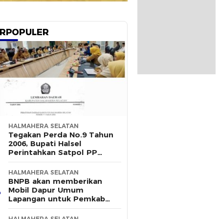
RPOPULER
HALMAHERA SELATAN
Tegakan Perda No.9 Tahun
2006, Bupati Halsel
Perintahkan Satpol PP
Terus Gelar Razia
HALMAHERA SELATAN
BNPB akan memberikan
Mobil Dapur Umum
Lapangan untuk Pemkab
Halsel
HALMAHERA SELATAN