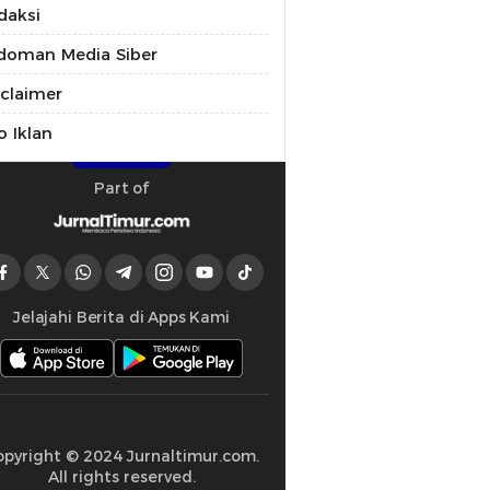
daksi
doman Media Siber
sclaimer
o Iklan
Part of
Jelajahi Berita di Apps Kami
opyright © 2024 Jurnaltimur.com.
All rights reserved.