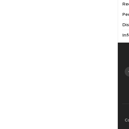
Re
Pe
Di
Inf
C