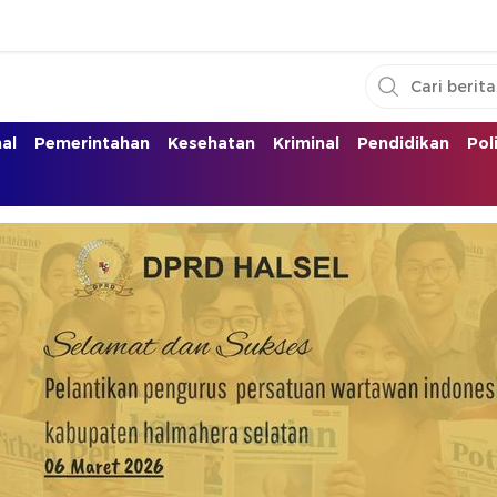
nal
Pemerintahan
Kesehatan
Kriminal
Pendidikan
Pol