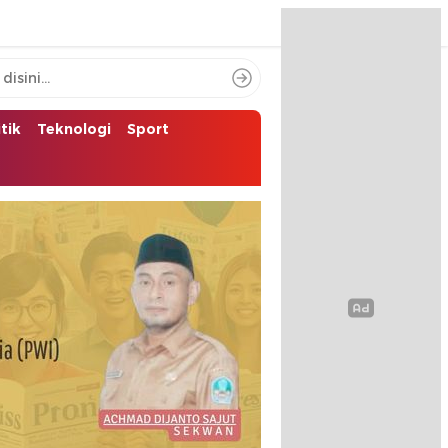
itik
Teknologi
Sport