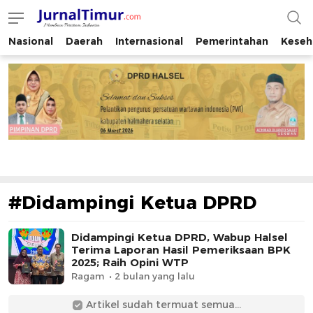
Nasional
Daerah
Internasional
Pemerintahan
Keseh
JurnalTimur.com
Membaca Peristiwa Indonesia
#Didampingi Ketua DPRD
Didampingi Ketua DPRD, Wabup Halsel
Terima Laporan Hasil Pemeriksaan BPK
2025; Raih Opini WTP
Ragam
2 bulan yang lalu
Artikel sudah termuat semua...