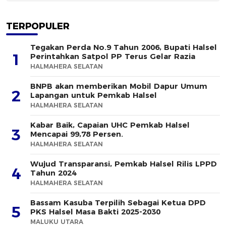
TERPOPULER
Tegakan Perda No.9 Tahun 2006, Bupati Halsel
1
Perintahkan Satpol PP Terus Gelar Razia
HALMAHERA SELATAN
BNPB akan memberikan Mobil Dapur Umum
2
Lapangan untuk Pemkab Halsel
HALMAHERA SELATAN
Kabar Baik, Capaian UHC Pemkab Halsel
3
Mencapai 99,78 Persen.
HALMAHERA SELATAN
Wujud Transparansi, Pemkab Halsel Rilis LPPD
4
Tahun 2024
HALMAHERA SELATAN
Bassam Kasuba Terpilih Sebagai Ketua DPD
5
PKS Halsel Masa Bakti 2025-2030
MALUKU UTARA