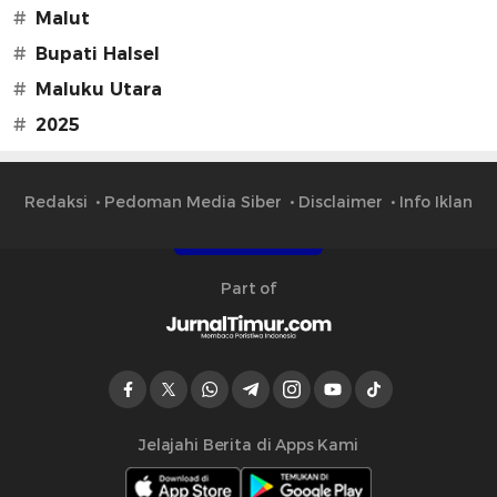
#
Malut
#
Bupati Halsel
#
Maluku Utara
#
2025
Redaksi
Pedoman Media Siber
Disclaimer
Info Iklan
Part of
Jelajahi Berita di Apps Kami