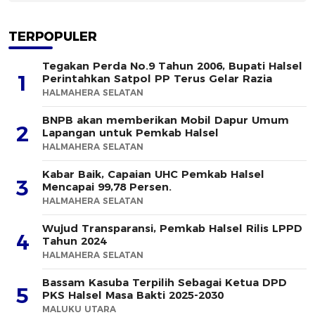
TERPOPULER
Tegakan Perda No.9 Tahun 2006, Bupati Halsel
1
Perintahkan Satpol PP Terus Gelar Razia
HALMAHERA SELATAN
BNPB akan memberikan Mobil Dapur Umum
2
Lapangan untuk Pemkab Halsel
HALMAHERA SELATAN
Kabar Baik, Capaian UHC Pemkab Halsel
3
Mencapai 99,78 Persen.
HALMAHERA SELATAN
Wujud Transparansi, Pemkab Halsel Rilis LPPD
4
Tahun 2024
HALMAHERA SELATAN
Bassam Kasuba Terpilih Sebagai Ketua DPD
5
PKS Halsel Masa Bakti 2025-2030
MALUKU UTARA