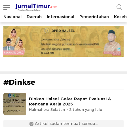
Nasional
Daerah
Internasional
Pemerintahan
Keseh
JurnalTimur.com
Membaca Peristiwa Indonesia
#Dinkse
Dinkes Halsel Gelar Rapat Evaluasi &
Rencana Kerja 2025
Halmahera Selatan
2 tahun yang lalu
Artikel sudah termuat semua...