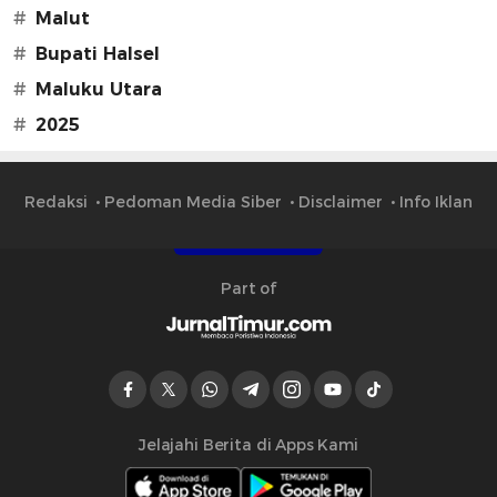
#
Malut
#
Bupati Halsel
#
Maluku Utara
#
2025
Redaksi
Pedoman Media Siber
Disclaimer
Info Iklan
Part of
Jelajahi Berita di Apps Kami