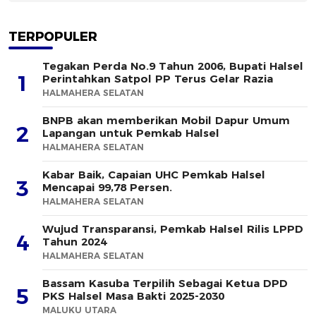
TERPOPULER
Tegakan Perda No.9 Tahun 2006, Bupati Halsel
1
Perintahkan Satpol PP Terus Gelar Razia
HALMAHERA SELATAN
BNPB akan memberikan Mobil Dapur Umum
2
Lapangan untuk Pemkab Halsel
HALMAHERA SELATAN
Kabar Baik, Capaian UHC Pemkab Halsel
3
Mencapai 99,78 Persen.
HALMAHERA SELATAN
Wujud Transparansi, Pemkab Halsel Rilis LPPD
4
Tahun 2024
HALMAHERA SELATAN
Bassam Kasuba Terpilih Sebagai Ketua DPD
5
PKS Halsel Masa Bakti 2025-2030
MALUKU UTARA