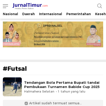
Nasional
Daerah
Internasional
Pemerintahan
Keseh
JurnalTimur.com
Membaca Peristiwa Indonesia
#Futsal
Tendangan Bola Pertama Bupati tandai
Pembukaan Turnamen Babide Cup 2025
Halmahera Selatan
1 tahun yang lalu
Artikel sudah termuat semua...