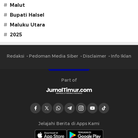
#
Malut
#
Bupati Halsel
#
Maluku Utara
#
2025
Redaksi
Pedoman Media Siber
Disclaimer
Info Iklan
Part of
Jelajahi Berita di Apps Kami