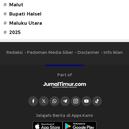
#
Malut
#
Bupati Halsel
#
Maluku Utara
#
2025
Redaksi
Pedoman Media Siber
Disclaimer
Info Iklan
Part of
Jelajahi Berita di Apps Kami