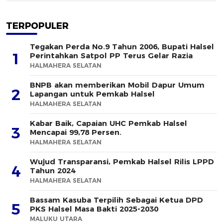
TERPOPULER
Tegakan Perda No.9 Tahun 2006, Bupati Halsel
1
Perintahkan Satpol PP Terus Gelar Razia
HALMAHERA SELATAN
BNPB akan memberikan Mobil Dapur Umum
2
Lapangan untuk Pemkab Halsel
HALMAHERA SELATAN
Kabar Baik, Capaian UHC Pemkab Halsel
3
Mencapai 99,78 Persen.
HALMAHERA SELATAN
Wujud Transparansi, Pemkab Halsel Rilis LPPD
4
Tahun 2024
HALMAHERA SELATAN
Bassam Kasuba Terpilih Sebagai Ketua DPD
5
PKS Halsel Masa Bakti 2025-2030
MALUKU UTARA