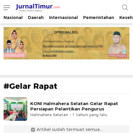
Nasional
Daerah
Internasional
Pemerintahan
Keseh
JurnalTimur.com
Membaca Peristiwa Indonesia
#Gelar Rapat
KONI Halmahera Selatan Gelar Rapat
Persiapan Pelantikan Pengurus
Halmahera Selatan
1 tahun yang lalu
Artikel sudah termuat semua...