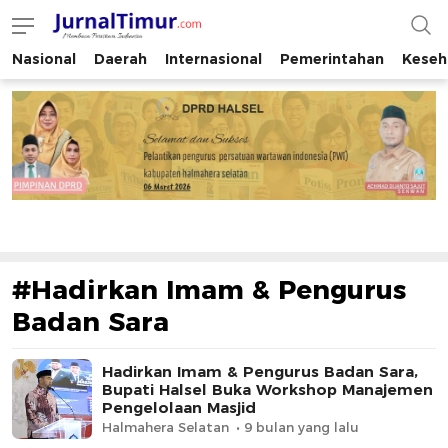
Nasional
Daerah
Internasional
Pemerintahan
Keseh
JurnalTimur.com
Membaca Peristiwa Indonesia
#Hadirkan Imam & Pengurus
Badan Sara
Hadirkan Imam & Pengurus Badan Sara,
Bupati Halsel Buka Workshop Manajemen
Pengelolaan Masjid
Halmahera Selatan
9 bulan yang lalu