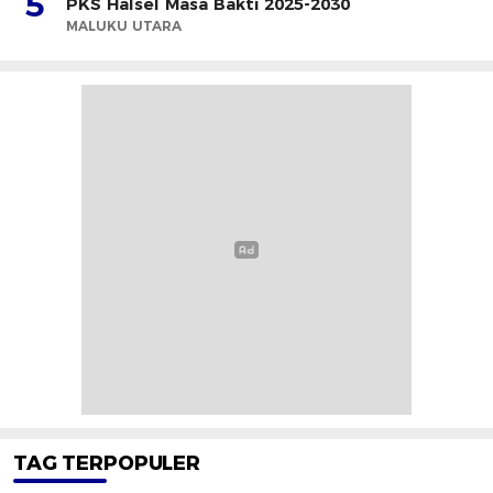
5
PKS Halsel Masa Bakti 2025-2030
MALUKU UTARA
TAG TERPOPULER