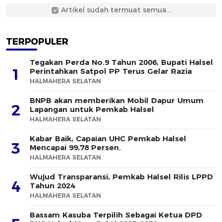
Artikel sudah termuat semua...
TERPOPULER
Tegakan Perda No.9 Tahun 2006, Bupati Halsel
1
Perintahkan Satpol PP Terus Gelar Razia
HALMAHERA SELATAN
BNPB akan memberikan Mobil Dapur Umum
2
Lapangan untuk Pemkab Halsel
HALMAHERA SELATAN
Kabar Baik, Capaian UHC Pemkab Halsel
3
Mencapai 99,78 Persen.
HALMAHERA SELATAN
Wujud Transparansi, Pemkab Halsel Rilis LPPD
4
Tahun 2024
HALMAHERA SELATAN
Bassam Kasuba Terpilih Sebagai Ketua DPD