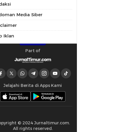
daksi
doman Media Siber
sclaimer
o Iklan
Part of
Jelajahi Berita di Apps Kami
opyright © 2024 Jurnaltimur.com.
All rights reserved.