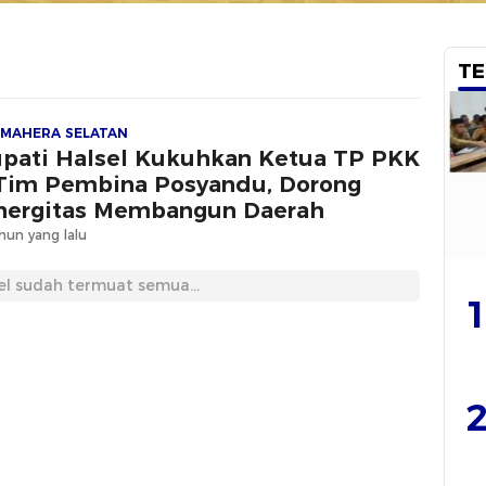
TE
MAHERA SELATAN
pati Halsel Kukuhkan Ketua TP PKK
Tim Pembina Posyandu, Dorong
nergitas Membangun Daerah
hun yang lalu
el sudah termuat semua...
1
2