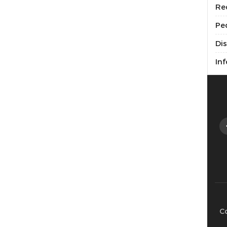
Re
Pe
Di
Inf
C