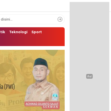
itik
Teknologi
Sport