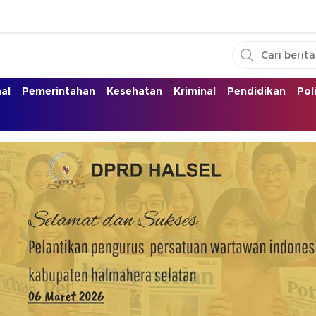
nal
Pemerintahan
Kesehatan
Kriminal
Pendidikan
Pol