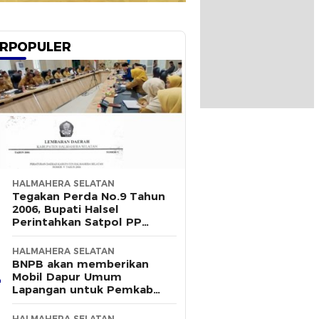
RPOPULER
HALMAHERA SELATAN
Tegakan Perda No.9 Tahun
2006, Bupati Halsel
Perintahkan Satpol PP
Terus Gelar Razia
HALMAHERA SELATAN
BNPB akan memberikan
Mobil Dapur Umum
Lapangan untuk Pemkab
Halsel
HALMAHERA SELATAN