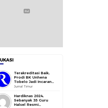
UKASI
Terakreditasi Baik,
Prodi BK Unhena
Tobelo Jadi Incaran
Mahasiswa Baru
Jurnal Timur
Hardiknas 2024,
Sebanyak 35 Guru
Halsel Resmi