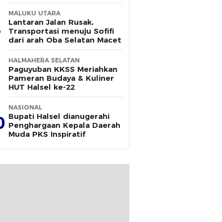
MALUKU UTARA
Lantaran Jalan Rusak,
Transportasi menuju Sofifi
dari arah Oba Selatan Macet
HALMAHERA SELATAN
Paguyuban KKSS Meriahkan
Pameran Budaya & Kuliner
HUT Halsel ke-22
NASIONAL
Bupati Halsel dianugerahi
0
Penghargaan Kepala Daerah
Muda PKS Inspiratif