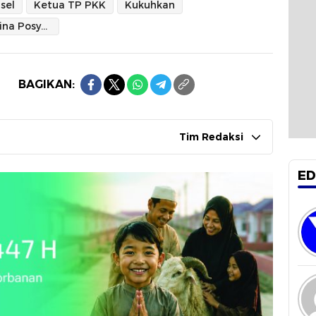
sel
Ketua TP PKK
Kukuhkan
Tim Pembina Posyandu
BAGIKAN:
Tim Redaksi
ED