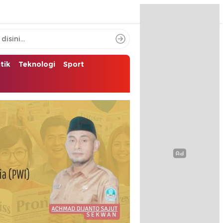
itik
Teknologi
Sport