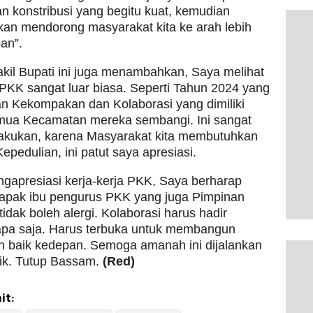
 konstribusi yang begitu kuat, kemudian
kan mendorong masyarakat kita ke arah lebih
an”.
il Bupati ini juga menambahkan, Saya melihat
KK sangat luar biasa. Seperti Tahun 2024 yang
an Kekompakan dan Kolaborasi yang dimiliki
mua Kecamatan mereka sembangi. Ini sangat
lakukan, karena Masyarakat kita membutuhkan
epedulian, ini patut saya apresiasi.
gapresiasi kerja-kerja PKK, Saya berharap
apak ibu pengurus PKK yang juga Pimpinan
idak boleh alergi. Kolaborasi harus hadir
apa saja. Harus terbuka untuk membangun
ih baik kedepan. Semoga amanah ini dijalankan
ik. Tutup Bassam.
(Red)
it: