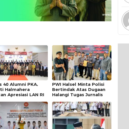
s 40 Alumni PKA,
PWI Halsel Minta Polisi
ti Halmahera
Bertindak Atas Dugaan
tan Apresiasi LAN RI
Halangi Tugas Jurnalis