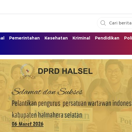
nal
Pemerintahan
Kesehatan
Kriminal
Pendidikan
Pol