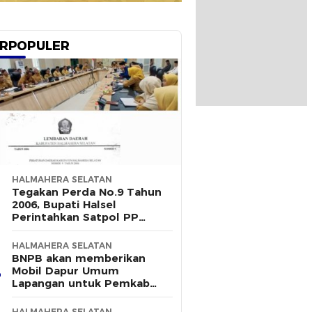
RPOPULER
HALMAHERA SELATAN
Tegakan Perda No.9 Tahun
2006, Bupati Halsel
Perintahkan Satpol PP
Terus Gelar Razia
HALMAHERA SELATAN
BNPB akan memberikan
Mobil Dapur Umum
Lapangan untuk Pemkab
Halsel
HALMAHERA SELATAN