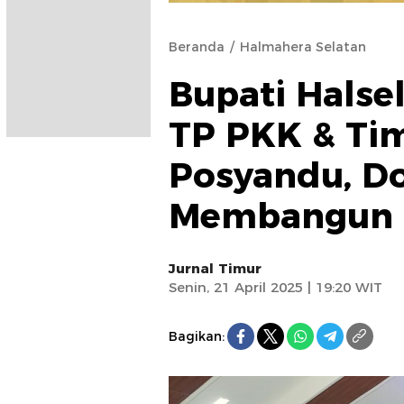
Beranda
Halmahera Selatan
Bupati Halse
TP PKK & Ti
Posyandu, Do
Membangun 
Jurnal Timur
Senin, 21 April 2025 | 19:20 WIT
Bagikan: