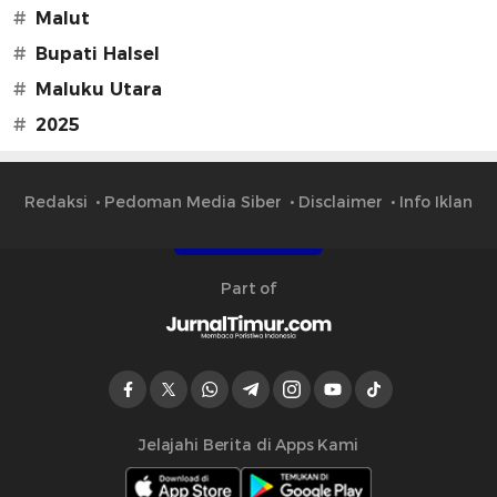
#
Malut
#
Bupati Halsel
#
Maluku Utara
#
2025
Redaksi
Pedoman Media Siber
Disclaimer
Info Iklan
Part of
Jelajahi Berita di Apps Kami