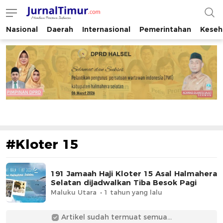
Nasional
Daerah
Internasional
Pemerintahan
Keseh
JurnalTimur.com
Membaca Peristiwa Indonesia
#Kloter 15
191 Jamaah Haji Kloter 15 Asal Halmahera
Selatan dijadwalkan Tiba Besok Pagi
Maluku Utara
1 tahun yang lalu
Artikel sudah termuat semua...