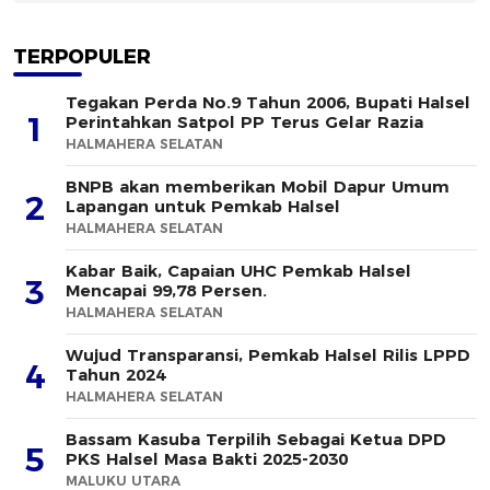
TERPOPULER
Tegakan Perda No.9 Tahun 2006, Bupati Halsel
1
Perintahkan Satpol PP Terus Gelar Razia
HALMAHERA SELATAN
BNPB akan memberikan Mobil Dapur Umum
2
Lapangan untuk Pemkab Halsel
HALMAHERA SELATAN
Kabar Baik, Capaian UHC Pemkab Halsel
3
Mencapai 99,78 Persen.
HALMAHERA SELATAN
Wujud Transparansi, Pemkab Halsel Rilis LPPD
4
Tahun 2024
HALMAHERA SELATAN
Bassam Kasuba Terpilih Sebagai Ketua DPD
5
PKS Halsel Masa Bakti 2025-2030
MALUKU UTARA