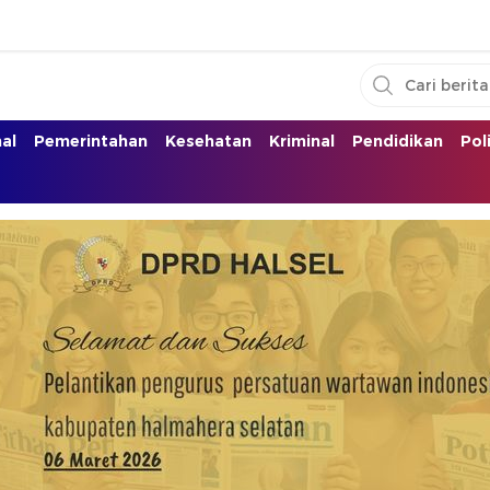
nal
Pemerintahan
Kesehatan
Kriminal
Pendidikan
Pol