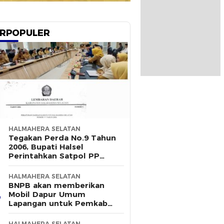
RPOPULER
HALMAHERA SELATAN
Tegakan Perda No.9 Tahun
2006, Bupati Halsel
Perintahkan Satpol PP
Terus Gelar Razia
HALMAHERA SELATAN
BNPB akan memberikan
Mobil Dapur Umum
Lapangan untuk Pemkab
Halsel
HALMAHERA SELATAN