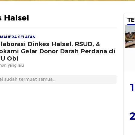
 Halsel
TE
MAHERA SELATAN
laborasi Dinkes Halsel, RSUD, &
okami Gelar Donor Darah Perdana di
U Obi
hun yang lalu
el sudah termuat semua...
1
2