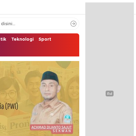
itik
Teknologi
Sport