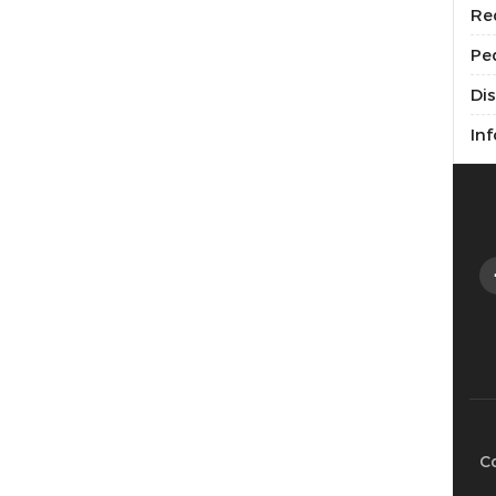
Re
Pe
Di
Inf
C