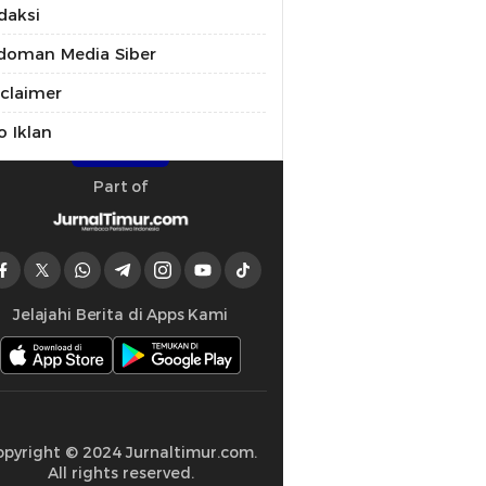
daksi
doman Media Siber
sclaimer
o Iklan
Part of
Jelajahi Berita di Apps Kami
opyright © 2024 Jurnaltimur.com.
All rights reserved.