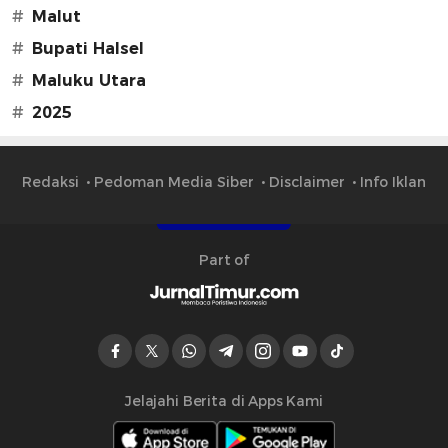
#
Malut
#
Bupati Halsel
#
Maluku Utara
#
2025
Redaksi
Pedoman Media Siber
Disclaimer
Info Iklan
Part of
Jelajahi Berita di Apps Kami