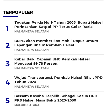
TERPOPULER
Tegakan Perda No.9 Tahun 2006, Bupati Halsel
1
Perintahkan Satpol PP Terus Gelar Razia
HALMAHERA SELATAN
BNPB akan memberikan Mobil Dapur Umum
2
Lapangan untuk Pemkab Halsel
HALMAHERA SELATAN
Kabar Baik, Capaian UHC Pemkab Halsel
3
Mencapai 99,78 Persen.
HALMAHERA SELATAN
Wujud Transparansi, Pemkab Halsel Rilis LPPD
4
Tahun 2024
HALMAHERA SELATAN
Bassam Kasuba Terpilih Sebagai Ketua DPD
5
PKS Halsel Masa Bakti 2025-2030
MALUKU UTARA