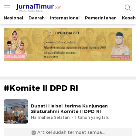
Nasional
Daerah
Internasional
Pemerintahan
Keseh
JurnalTimur.com
Membaca Peristiwa Indonesia
#Komite II DPD RI
Bupati Halsel terima Kunjungan
Silaturahmi Komite II DPD RI
Halmahera Selatan
1 tahun yang lalu
Artikel sudah termuat semua...