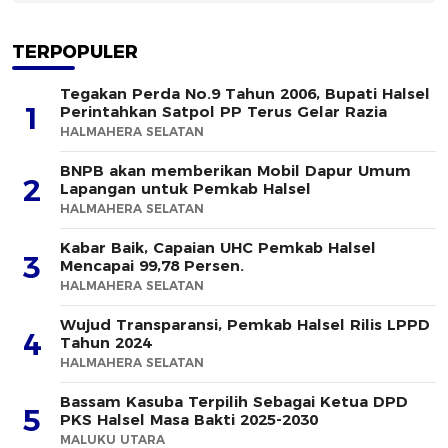
TERPOPULER
Tegakan Perda No.9 Tahun 2006, Bupati Halsel
1
Perintahkan Satpol PP Terus Gelar Razia
HALMAHERA SELATAN
BNPB akan memberikan Mobil Dapur Umum
2
Lapangan untuk Pemkab Halsel
HALMAHERA SELATAN
Kabar Baik, Capaian UHC Pemkab Halsel
3
Mencapai 99,78 Persen.
HALMAHERA SELATAN
Wujud Transparansi, Pemkab Halsel Rilis LPPD
4
Tahun 2024
HALMAHERA SELATAN
Bassam Kasuba Terpilih Sebagai Ketua DPD
5
PKS Halsel Masa Bakti 2025-2030
MALUKU UTARA