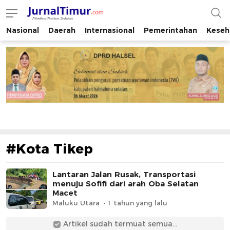
Nasional
Daerah
Internasional
Pemerintahan
Keseh
JurnalTimur.com
Membaca Peristiwa Indonesia
#Kota Tikep
Lantaran Jalan Rusak, Transportasi
menuju Sofifi dari arah Oba Selatan
Macet
Maluku Utara
1 tahun yang lalu
Artikel sudah termuat semua...