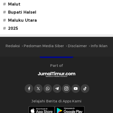
#
Malut
#
Bupati Halsel
#
Maluku Utara
#
2025
Redaksi
Pedoman Media Siber
Disclaimer
Info Iklan
Part of
Jelajahi Berita di Apps Kami