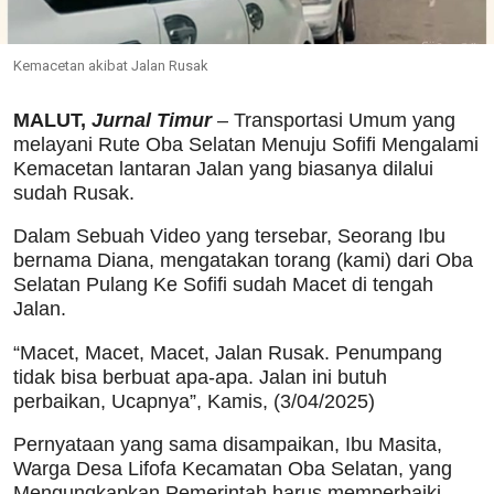
Kemacetan akibat Jalan Rusak
MALUT,
Jurnal Timur
– Transportasi Umum yang
melayani Rute Oba Selatan Menuju Sofifi Mengalami
Kemacetan lantaran Jalan yang biasanya dilalui
sudah Rusak.
Dalam Sebuah Video yang tersebar, Seorang Ibu
bernama Diana, mengatakan torang (kami) dari Oba
Selatan Pulang Ke Sofifi sudah Macet di tengah
Jalan.
“Macet, Macet, Macet, Jalan Rusak. Penumpang
tidak bisa berbuat apa-apa. Jalan ini butuh
perbaikan, Ucapnya”, Kamis, (3/04/2025)
Pernyataan yang sama disampaikan, Ibu Masita,
Warga Desa Lifofa Kecamatan Oba Selatan, yang
Mengungkapkan Pemerintah harus memperbaiki