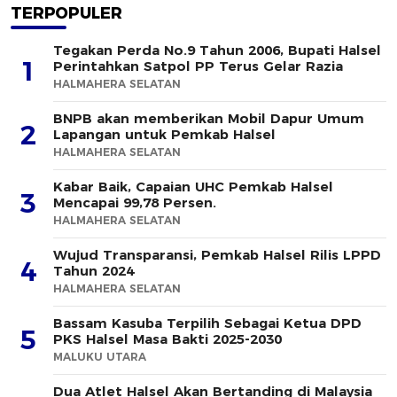
TERPOPULER
Tegakan Perda No.9 Tahun 2006, Bupati Halsel
1
Perintahkan Satpol PP Terus Gelar Razia
HALMAHERA SELATAN
BNPB akan memberikan Mobil Dapur Umum
2
Lapangan untuk Pemkab Halsel
HALMAHERA SELATAN
Kabar Baik, Capaian UHC Pemkab Halsel
3
Mencapai 99,78 Persen.
HALMAHERA SELATAN
Wujud Transparansi, Pemkab Halsel Rilis LPPD
4
Tahun 2024
HALMAHERA SELATAN
Bassam Kasuba Terpilih Sebagai Ketua DPD
5
PKS Halsel Masa Bakti 2025-2030
MALUKU UTARA
Dua Atlet Halsel Akan Bertanding di Malaysia