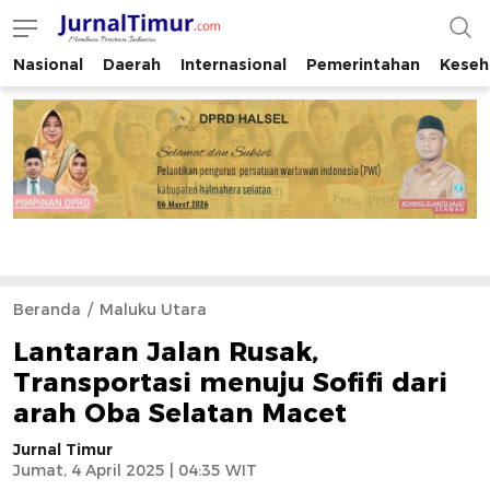
Nasional
Daerah
Internasional
Pemerintahan
Keseh
JurnalTimur.com
Membaca Peristiwa Indonesia
Beranda
Maluku Utara
Lantaran Jalan Rusak,
Transportasi menuju Sofifi dari
arah Oba Selatan Macet
Jurnal Timur
Jumat, 4 April 2025 | 04:35 WIT