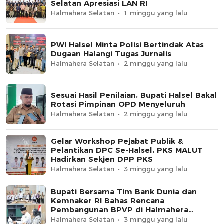
Selatan Apresiasi LAN RI
Halmahera Selatan
1 minggu yang lalu
PWI Halsel Minta Polisi Bertindak Atas
Dugaan Halangi Tugas Jurnalis
Halmahera Selatan
2 minggu yang lalu
Sesuai Hasil Penilaian, Bupati Halsel Bakal
Rotasi Pimpinan OPD Menyeluruh
Halmahera Selatan
2 minggu yang lalu
Gelar Workshop Pejabat Publik &
Pelantikan DPC Se-Halsel, PKS MALUT
Hadirkan Sekjen DPP PKS
Halmahera Selatan
3 minggu yang lalu
Bupati Bersama Tim Bank Dunia dan
Kemnaker RI Bahas Rencana
Pembangunan BPVP di Halmahera
Selatan
Halmahera Selatan
3 minggu yang lalu