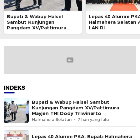
Bupati & Wabup Halsel
Lepas 40 Alumni PKA
Sambut Kunjungan
Halmahera Selatan A
Pangdam XV/Pattimura
LAN RI
Mayjen TNI Dody Triwinarto
INDEKS
Bupati & Wabup Halsel Sambut
Kunjungan Pangdam XV/Pattimura
Mayjen TNI Dody Triwinarto
Halmahera Selatan
7 hari yang lalu
Lepas 40 Alumni PKA, Bupati Halmahera