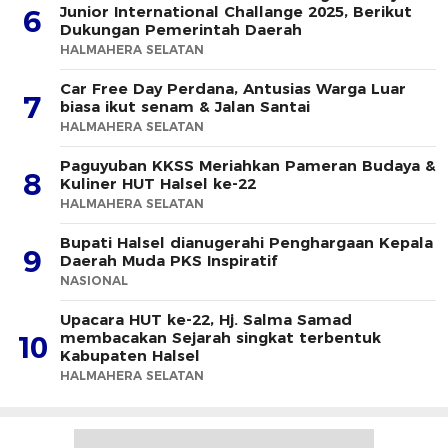
Junior International Challange 2025, Berikut
6
Dukungan Pemerintah Daerah
HALMAHERA SELATAN
Car Free Day Perdana, Antusias Warga Luar
7
biasa ikut senam & Jalan Santai
HALMAHERA SELATAN
Paguyuban KKSS Meriahkan Pameran Budaya &
8
Kuliner HUT Halsel ke-22
HALMAHERA SELATAN
Bupati Halsel dianugerahi Penghargaan Kepala
9
Daerah Muda PKS Inspiratif
NASIONAL
Upacara HUT ke-22, Hj. Salma Samad
membacakan Sejarah singkat terbentuk
10
Kabupaten Halsel
HALMAHERA SELATAN