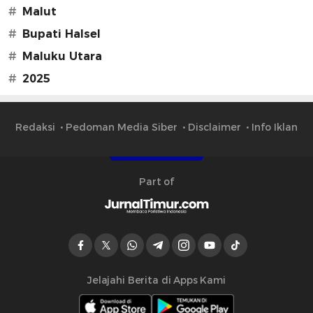
#
Malut
#
Bupati Halsel
#
Maluku Utara
#
2025
Redaksi
Pedoman Media Siber
Disclaimer
Info Iklan
Part of
Jelajahi Berita di Apps Kami