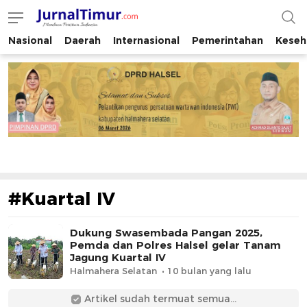
Nasional
Daerah
Internasional
Pemerintahan
Keseh
JurnalTimur.com
Membaca Peristiwa Indonesia
#Kuartal IV
Dukung Swasembada Pangan 2025,
Pemda dan Polres Halsel gelar Tanam
Jagung Kuartal IV
Halmahera Selatan
10 bulan yang lalu
Artikel sudah termuat semua...