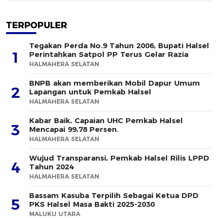
TERPOPULER
Tegakan Perda No.9 Tahun 2006, Bupati Halsel
1
Perintahkan Satpol PP Terus Gelar Razia
HALMAHERA SELATAN
BNPB akan memberikan Mobil Dapur Umum
2
Lapangan untuk Pemkab Halsel
HALMAHERA SELATAN
Kabar Baik, Capaian UHC Pemkab Halsel
3
Mencapai 99,78 Persen.
HALMAHERA SELATAN
Wujud Transparansi, Pemkab Halsel Rilis LPPD
4
Tahun 2024
HALMAHERA SELATAN
Bassam Kasuba Terpilih Sebagai Ketua DPD
5
PKS Halsel Masa Bakti 2025-2030
MALUKU UTARA