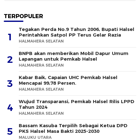
TERPOPULER
Tegakan Perda No.9 Tahun 2006, Bupati Halsel
1
Perintahkan Satpol PP Terus Gelar Razia
HALMAHERA SELATAN
BNPB akan memberikan Mobil Dapur Umum
2
Lapangan untuk Pemkab Halsel
HALMAHERA SELATAN
Kabar Baik, Capaian UHC Pemkab Halsel
3
Mencapai 99,78 Persen.
HALMAHERA SELATAN
Wujud Transparansi, Pemkab Halsel Rilis LPPD
4
Tahun 2024
HALMAHERA SELATAN
Bassam Kasuba Terpilih Sebagai Ketua DPD
5
PKS Halsel Masa Bakti 2025-2030
MALUKU UTARA