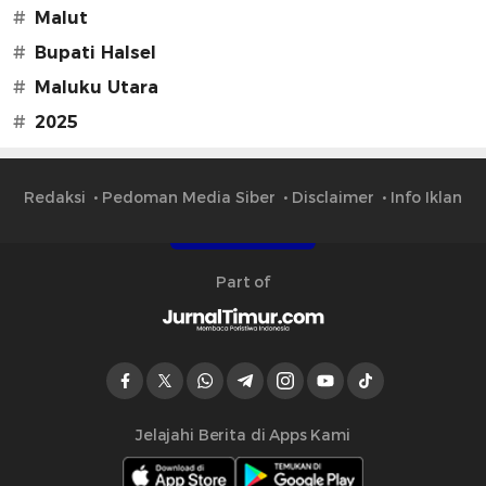
#
Malut
#
Bupati Halsel
#
Maluku Utara
#
2025
Redaksi
Pedoman Media Siber
Disclaimer
Info Iklan
Part of
Jelajahi Berita di Apps Kami