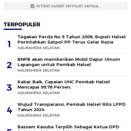
Artikel sudah termuat semua...
TERPOPULER
Tegakan Perda No.9 Tahun 2006, Bupati Halsel
1
Perintahkan Satpol PP Terus Gelar Razia
HALMAHERA SELATAN
BNPB akan memberikan Mobil Dapur Umum
2
Lapangan untuk Pemkab Halsel
HALMAHERA SELATAN
Kabar Baik, Capaian UHC Pemkab Halsel
3
Mencapai 99,78 Persen.
HALMAHERA SELATAN
Wujud Transparansi, Pemkab Halsel Rilis LPPD
4
Tahun 2024
HALMAHERA SELATAN
Bassam Kasuba Terpilih Sebagai Ketua DPD