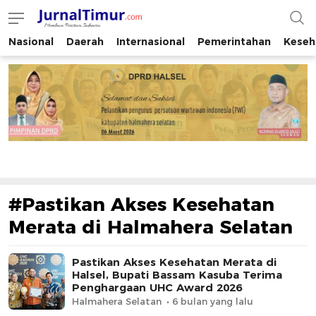
Nasional
Daerah
Internasional
Pemerintahan
Keseh
JurnalTimur.com
Membaca Peristiwa Indonesia
#Pastikan Akses Kesehatan
Merata di Halmahera Selatan
Pastikan Akses Kesehatan Merata di
Halsel, Bupati Bassam Kasuba Terima
Penghargaan UHC Award 2026
Halmahera Selatan
6 bulan yang lalu