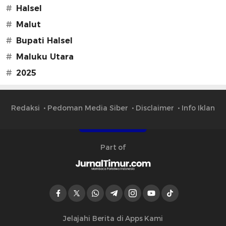
#
Halsel
#
Malut
#
Bupati Halsel
#
Maluku Utara
#
2025
Redaksi
Pedoman Media Siber
Disclaimer
Info Iklan
Part of
Jelajahi Berita di Apps Kami