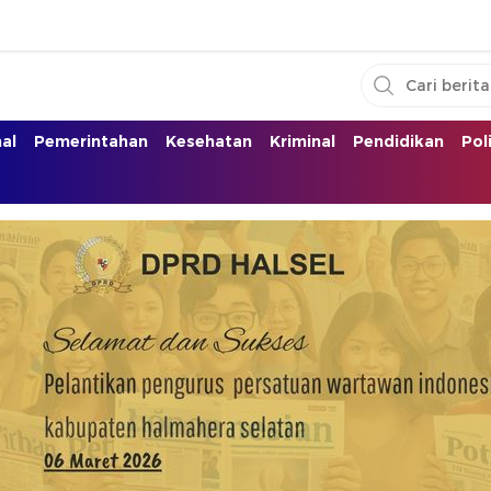
nal
Pemerintahan
Kesehatan
Kriminal
Pendidikan
Pol