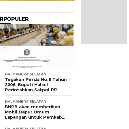
RPOPULER
HALMAHERA SELATAN
Tegakan Perda No.9 Tahun
2006, Bupati Halsel
Perintahkan Satpol PP
Terus Gelar Razia
HALMAHERA SELATAN
BNPB akan memberikan
Mobil Dapur Umum
Lapangan untuk Pemkab
Halsel
HALMAHERA SELATAN