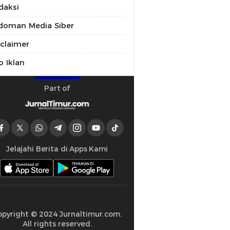
daksi
doman Media Siber
sclaimer
o Iklan
Part of
Jelajahi Berita di Apps Kami
opyright © 2024 Jurnaltimur.com.
All rights reserved.