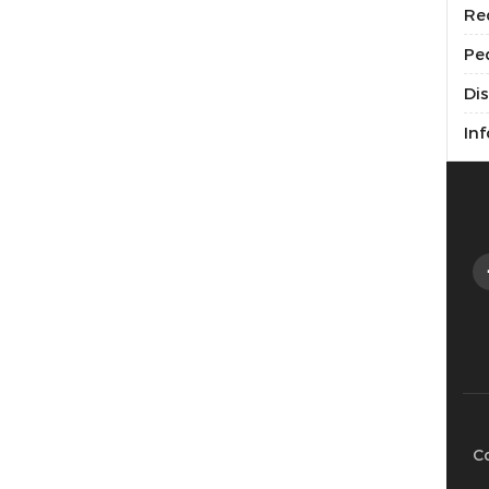
Re
Pe
Di
Inf
C