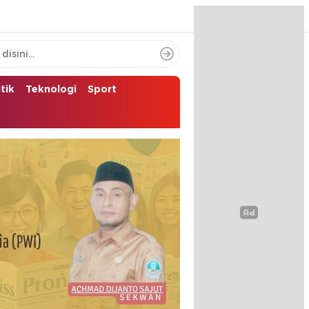
itik
Teknologi
Sport