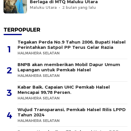
Berlaga di MTQ Maluku Utara
Maluku Utara
2 bulan yang lalu
TERPOPULER
Tegakan Perda No.9 Tahun 2006, Bupati Halsel
1
Perintahkan Satpol PP Terus Gelar Razia
HALMAHERA SELATAN
BNPB akan memberikan Mobil Dapur Umum
2
Lapangan untuk Pemkab Halsel
HALMAHERA SELATAN
Kabar Baik, Capaian UHC Pemkab Halsel
3
Mencapai 99,78 Persen.
HALMAHERA SELATAN
Wujud Transparansi, Pemkab Halsel Rilis LPPD
4
Tahun 2024
HALMAHERA SELATAN