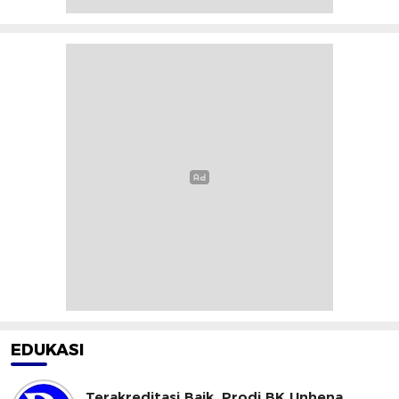
EDUKASI
Terakreditasi Baik, Prodi BK Unhena