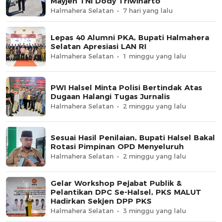
Mayjen TNI Dody Triwinarto
Halmahera Selatan
7 hari yang lalu
Lepas 40 Alumni PKA, Bupati Halmahera
Selatan Apresiasi LAN RI
Halmahera Selatan
1 minggu yang lalu
PWI Halsel Minta Polisi Bertindak Atas
Dugaan Halangi Tugas Jurnalis
Halmahera Selatan
2 minggu yang lalu
Sesuai Hasil Penilaian, Bupati Halsel Bakal
Rotasi Pimpinan OPD Menyeluruh
Halmahera Selatan
2 minggu yang lalu
Gelar Workshop Pejabat Publik &
Pelantikan DPC Se-Halsel, PKS MALUT
Hadirkan Sekjen DPP PKS
Halmahera Selatan
3 minggu yang lalu