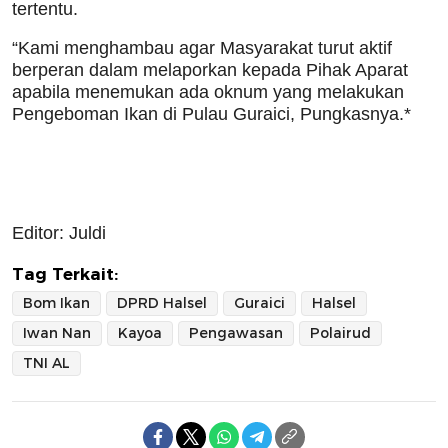
tertentu.
“Kami menghambau agar Masyarakat turut aktif
berperan dalam melaporkan kepada Pihak Aparat
apabila menemukan ada oknum yang melakukan
Pengeboman Ikan di Pulau Guraici, Pungkasnya.*
Editor: Juldi
Tag Terkait:
Bom Ikan
DPRD Halsel
Guraici
Halsel
Iwan Nan
Kayoa
Pengawasan
Polairud
TNI AL