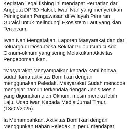
Kegiatan ilegal fishing ini mendapat Perhatian dari
Anggota DPRD Halsel, Iwan Nan yang menyerukan
Peningkatan Pengawasan di Wilayah Perairan
Guraici untuk melindungi Ekosistem Laut yang kian
Terancam.
Iwan Nan Mengatakan, Laporan Masyarakat dan dari
keluarga di Desa-Desa Sekitar Pulau Guraici Ada
Oknum-oknum yang sering Melakukan Aktivitas
Pengeboman Ikan.
“Masyarakat Menyampaikan kepada kami bahwa
sudah lama aktivitas Bom Ikan dengan
menggunakan Peledak. Masyarakat Sudah mencoba
mengejar namun terkendala dengan Jenis Mesin
yang digunakan oleh Oknum, mesin mereka lebih
Laju. Ucap Iwan Kepada Media Jurnal Timur,
(13/02/2025).
Ia Menambahkan, Aktivitas Bom Ikan dengan
Menggunkan Bahan Peledak ini perlu mendapat