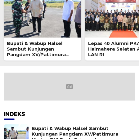
Bupati & Wabup Halsel
Lepas 40 Alumni PKA
Sambut Kunjungan
Halmahera Selatan A
Pangdam XV/Pattimura
LAN RI
Mayjen TNI Dody Triwinarto
INDEKS
Bupati & Wabup Halsel Sambut
Kunjungan Pangdam XV/Pattimura