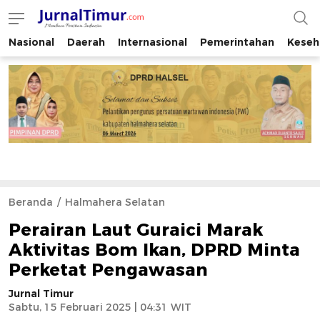
Nasional
Daerah
Internasional
Pemerintahan
Keseh
JurnalTimur.com
Membaca Peristiwa Indonesia
Beranda
Halmahera Selatan
Perairan Laut Guraici Marak
Aktivitas Bom Ikan, DPRD Minta
Perketat Pengawasan
Jurnal Timur
Sabtu, 15 Februari 2025 | 04:31 WIT