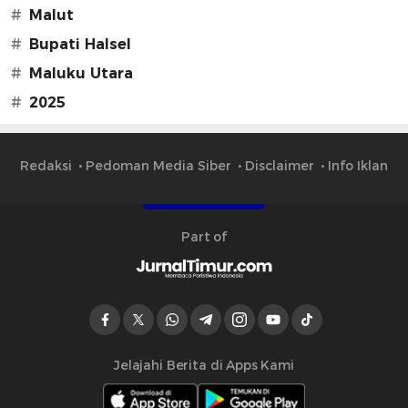
#
Malut
#
Bupati Halsel
#
Maluku Utara
#
2025
Redaksi
Pedoman Media Siber
Disclaimer
Info Iklan
Part of
Jelajahi Berita di Apps Kami