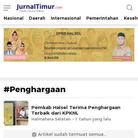
Nasional
Daerah
Internasional
Pemerintahan
Keseh
JurnalTimur.com
Membaca Peristiwa Indonesia
#Penghargaan
Pemkab Halsel Terima Penghargaan
Terbaik dari KPKNL
Halmahera Selatan
1 tahun yang lalu
Artikel sudah termuat semua...