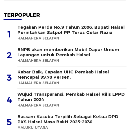
TERPOPULER
Tegakan Perda No.9 Tahun 2006, Bupati Halsel
1
Perintahkan Satpol PP Terus Gelar Razia
HALMAHERA SELATAN
BNPB akan memberikan Mobil Dapur Umum
2
Lapangan untuk Pemkab Halsel
HALMAHERA SELATAN
Kabar Baik, Capaian UHC Pemkab Halsel
3
Mencapai 99,78 Persen.
HALMAHERA SELATAN
Wujud Transparansi, Pemkab Halsel Rilis LPPD
4
Tahun 2024
HALMAHERA SELATAN
Bassam Kasuba Terpilih Sebagai Ketua DPD
5
PKS Halsel Masa Bakti 2025-2030
MALUKU UTARA