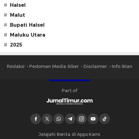
#
Halsel
#
Malut
#
Bupati Halsel
#
Maluku Utara
#
2025
Redaksi
Pedoman Media Siber
Disclaimer
Info Iklan
Part of
Jelajahi Berita di Apps Kami