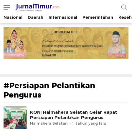
Nasional
Daerah
Internasional
Pemerintahan
Keseh
JurnalTimur.com
Membaca Peristiwa Indonesia
#Persiapan Pelantikan
Pengurus
KONI Halmahera Selatan Gelar Rapat
Persiapan Pelantikan Pengurus
Halmahera Selatan
1 tahun yang lalu