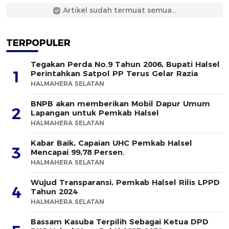
Artikel sudah termuat semua...
TERPOPULER
Tegakan Perda No.9 Tahun 2006, Bupati Halsel
1
Perintahkan Satpol PP Terus Gelar Razia
HALMAHERA SELATAN
BNPB akan memberikan Mobil Dapur Umum
2
Lapangan untuk Pemkab Halsel
HALMAHERA SELATAN
Kabar Baik, Capaian UHC Pemkab Halsel
3
Mencapai 99,78 Persen.
HALMAHERA SELATAN
Wujud Transparansi, Pemkab Halsel Rilis LPPD
4
Tahun 2024
HALMAHERA SELATAN
Bassam Kasuba Terpilih Sebagai Ketua DPD