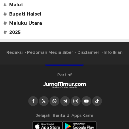
#
Malut
#
Bupati Halsel
#
Maluku Utara
#
2025
Redaksi
Pedoman Media Siber
Disclaimer
Info Iklan
Part of
Jelajahi Berita di Apps Kami