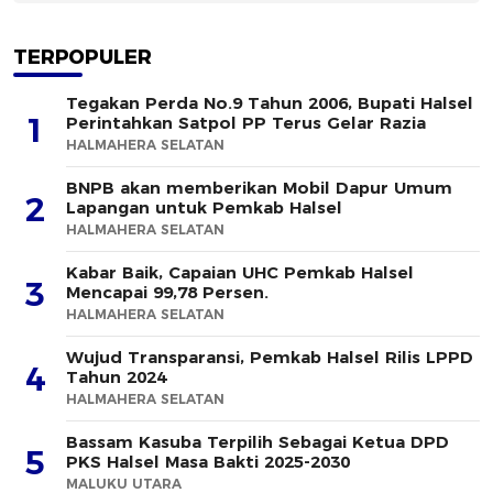
TERPOPULER
Tegakan Perda No.9 Tahun 2006, Bupati Halsel
1
Perintahkan Satpol PP Terus Gelar Razia
HALMAHERA SELATAN
BNPB akan memberikan Mobil Dapur Umum
2
Lapangan untuk Pemkab Halsel
HALMAHERA SELATAN
Kabar Baik, Capaian UHC Pemkab Halsel
3
Mencapai 99,78 Persen.
HALMAHERA SELATAN
Wujud Transparansi, Pemkab Halsel Rilis LPPD
4
Tahun 2024
HALMAHERA SELATAN
Bassam Kasuba Terpilih Sebagai Ketua DPD
5
PKS Halsel Masa Bakti 2025-2030
MALUKU UTARA