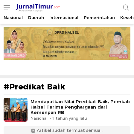
Nasional
Daerah
Internasional
Pemerintahan
Keseh
JurnalTimur.com
Membaca Peristiwa Indonesia
#Predikat Baik
Mendapatkan Nilai Predikat Baik, Pemkab
Halsel Terima Penghargaan dari
Kemenpan RB
Nasional
1 tahun yang lalu
Artikel sudah termuat semua...