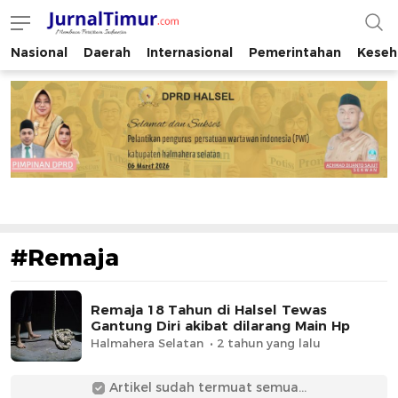
Nasional
Daerah
Internasional
Pemerintahan
Keseh
JurnalTimur.com
Membaca Peristiwa Indonesia
#Remaja
Remaja 18 Tahun di Halsel Tewas
Gantung Diri akibat dilarang Main Hp
Halmahera Selatan
2 tahun yang lalu
Artikel sudah termuat semua...