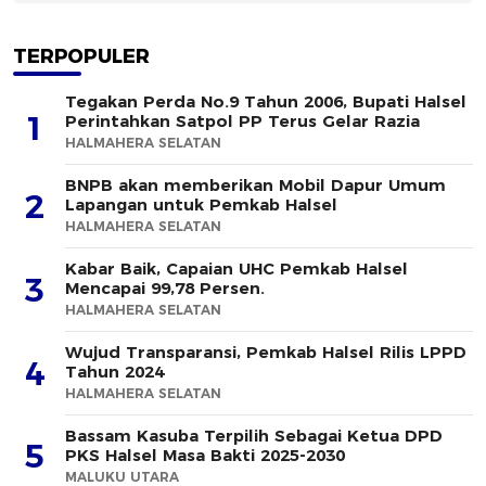
TERPOPULER
Tegakan Perda No.9 Tahun 2006, Bupati Halsel
1
Perintahkan Satpol PP Terus Gelar Razia
HALMAHERA SELATAN
BNPB akan memberikan Mobil Dapur Umum
2
Lapangan untuk Pemkab Halsel
HALMAHERA SELATAN
Kabar Baik, Capaian UHC Pemkab Halsel
3
Mencapai 99,78 Persen.
HALMAHERA SELATAN
Wujud Transparansi, Pemkab Halsel Rilis LPPD
4
Tahun 2024
HALMAHERA SELATAN
Bassam Kasuba Terpilih Sebagai Ketua DPD
5
PKS Halsel Masa Bakti 2025-2030
MALUKU UTARA