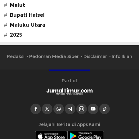
#
Malut
#
Bupati Halsel
#
Maluku Utara
#
2025
Redaksi
Pedoman Media Siber
Disclaimer
Info Iklan
Part of
Jelajahi Berita di Apps Kami