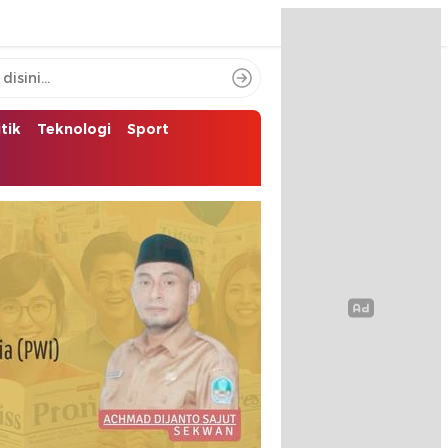
itik
Teknologi
Sport