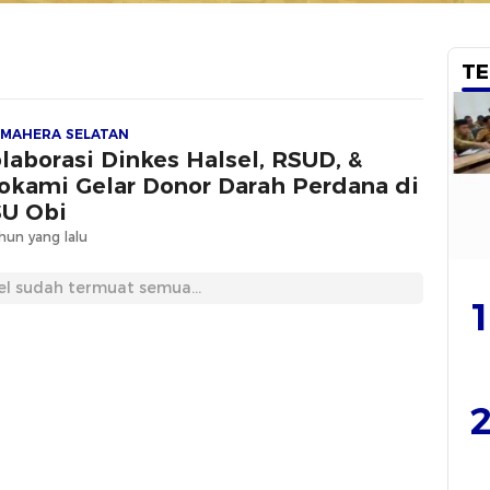
TE
MAHERA SELATAN
laborasi Dinkes Halsel, RSUD, &
okami Gelar Donor Darah Perdana di
U Obi
hun yang lalu
el sudah termuat semua...
1
2