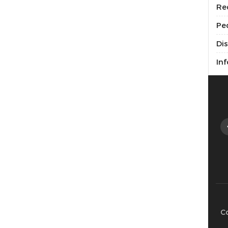
Re
Pe
Di
Inf
C