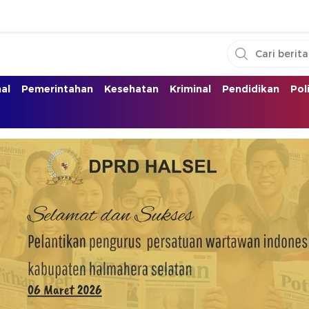
nal
Pemerintahan
Kesehatan
Kriminal
Pendidikan
Pol