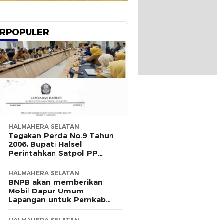
RPOPULER
HALMAHERA SELATAN
Tegakan Perda No.9 Tahun
2006, Bupati Halsel
Perintahkan Satpol PP
Terus Gelar Razia
HALMAHERA SELATAN
BNPB akan memberikan
Mobil Dapur Umum
Lapangan untuk Pemkab
Halsel
HALMAHERA SELATAN