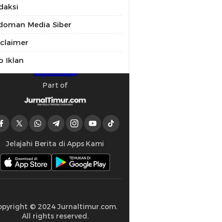
daksi
doman Media Siber
sclaimer
o Iklan
Part of
Jelajahi Berita di Apps Kami
opyright © 2024 Jurnaltimur.com.
All rights reserved.