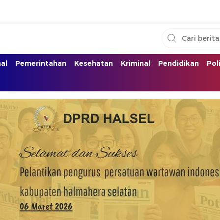
nal
Pemerintahan
Kesehatan
Kriminal
Pendidikan
Pol