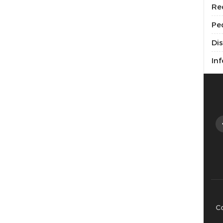
Re
Pe
Di
Inf
C