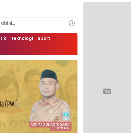
itik
Teknologi
Sport