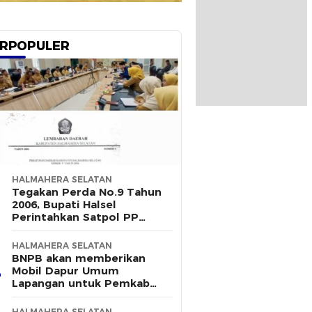
RPOPULER
HALMAHERA SELATAN
Tegakan Perda No.9 Tahun
2006, Bupati Halsel
Perintahkan Satpol PP
Terus Gelar Razia
HALMAHERA SELATAN
BNPB akan memberikan
Mobil Dapur Umum
Lapangan untuk Pemkab
Halsel
HALMAHERA SELATAN