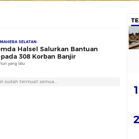
TE
MAHERA SELATAN
mda Halsel Salurkan Bantuan
pada 308 Korban Banjir
hun yang lalu
el sudah termuat semua...
1
2