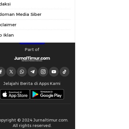
daksi
doman Media Siber
sclaimer
o Iklan
Part of
Jelajahi Berita di Apps Kami
opyright © 2024 Jurnaltimur.com.
All rights reserved.