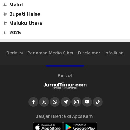
#
Malut
#
Bupati Halsel
#
Maluku Utara
#
2025
Redaksi
Pedoman Media Siber
Disclaimer
Info Iklan
Part of
Jelajahi Berita di Apps Kami