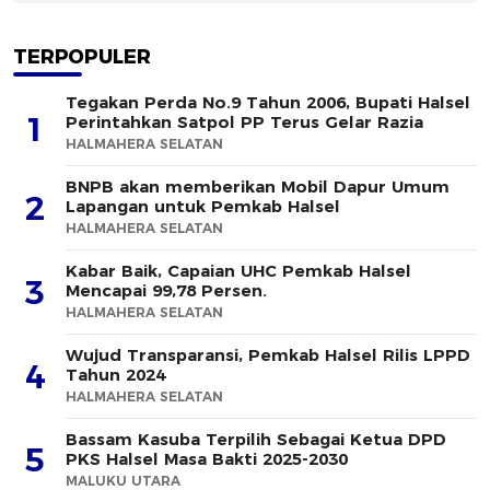
TERPOPULER
Tegakan Perda No.9 Tahun 2006, Bupati Halsel
1
Perintahkan Satpol PP Terus Gelar Razia
HALMAHERA SELATAN
BNPB akan memberikan Mobil Dapur Umum
2
Lapangan untuk Pemkab Halsel
HALMAHERA SELATAN
Kabar Baik, Capaian UHC Pemkab Halsel
3
Mencapai 99,78 Persen.
HALMAHERA SELATAN
Wujud Transparansi, Pemkab Halsel Rilis LPPD
4
Tahun 2024
HALMAHERA SELATAN
Bassam Kasuba Terpilih Sebagai Ketua DPD
5
PKS Halsel Masa Bakti 2025-2030
MALUKU UTARA