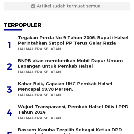
Artikel sudah termuat semua...
TERPOPULER
Tegakan Perda No.9 Tahun 2006, Bupati Halsel
1
Perintahkan Satpol PP Terus Gelar Razia
HALMAHERA SELATAN
BNPB akan memberikan Mobil Dapur Umum
2
Lapangan untuk Pemkab Halsel
HALMAHERA SELATAN
Kabar Baik, Capaian UHC Pemkab Halsel
3
Mencapai 99,78 Persen.
HALMAHERA SELATAN
Wujud Transparansi, Pemkab Halsel Rilis LPPD
4
Tahun 2024
HALMAHERA SELATAN
Bassam Kasuba Terpilih Sebagai Ketua DPD