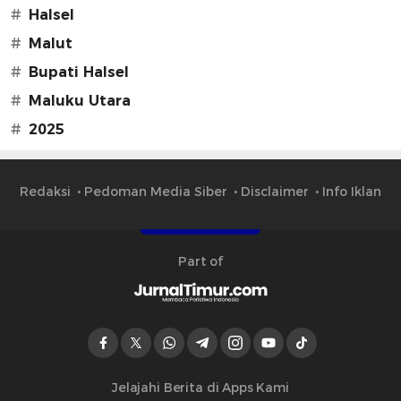
#
Halsel
#
Malut
#
Bupati Halsel
#
Maluku Utara
#
2025
Redaksi
Pedoman Media Siber
Disclaimer
Info Iklan
Part of
Jelajahi Berita di Apps Kami