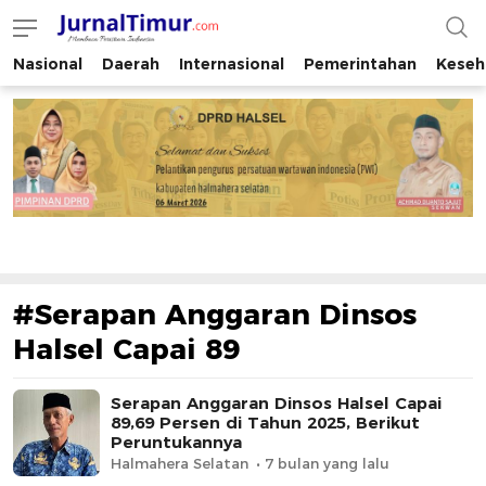
Nasional
Daerah
Internasional
Pemerintahan
Keseh
JurnalTimur.com
Membaca Peristiwa Indonesia
#Serapan Anggaran Dinsos
Halsel Capai 89
Serapan Anggaran Dinsos Halsel Capai
89,69 Persen di Tahun 2025, Berikut
Peruntukannya
Halmahera Selatan
7 bulan yang lalu