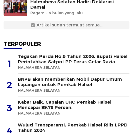
Halmahera Selatan Hadiri Deklarasi
Damai
Ragam
4 bulan yang lalu
Artikel sudah termuat semua...
TERPOPULER
Tegakan Perda No.9 Tahun 2006, Bupati Halsel
1
Perintahkan Satpol PP Terus Gelar Razia
HALMAHERA SELATAN
BNPB akan memberikan Mobil Dapur Umum
2
Lapangan untuk Pemkab Halsel
HALMAHERA SELATAN
Kabar Baik, Capaian UHC Pemkab Halsel
3
Mencapai 99,78 Persen.
HALMAHERA SELATAN
Wujud Transparansi, Pemkab Halsel Rilis LPPD
4
Tahun 2024