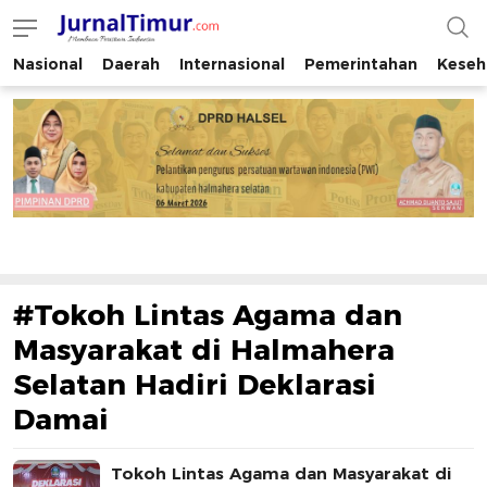
Nasional
Daerah
Internasional
Pemerintahan
Keseh
JurnalTimur.com
Membaca Peristiwa Indonesia
#Tokoh Lintas Agama dan
Masyarakat di Halmahera
Selatan Hadiri Deklarasi
Damai
Tokoh Lintas Agama dan Masyarakat di