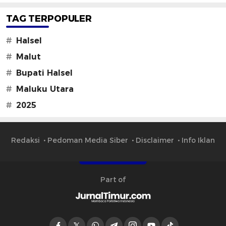
TAG TERPOPULER
#
Halsel
#
Malut
#
Bupati Halsel
#
Maluku Utara
#
2025
Redaksi
Pedoman Media Siber
Disclaimer
Info Iklan
Part of