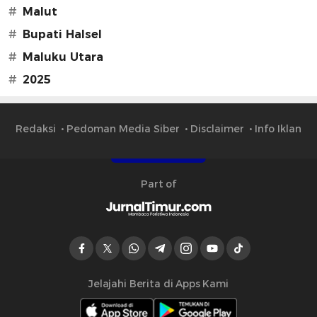
#
Malut
#
Bupati Halsel
#
Maluku Utara
#
2025
Redaksi
Pedoman Media Siber
Disclaimer
Info Iklan
Part of
Jelajahi Berita di Apps Kami