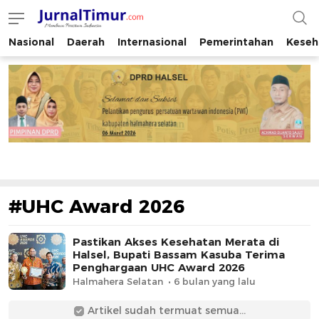
Nasional
Daerah
Internasional
Pemerintahan
Keseh
JurnalTimur.com
Membaca Peristiwa Indonesia
#UHC Award 2026
Pastikan Akses Kesehatan Merata di
Halsel, Bupati Bassam Kasuba Terima
Penghargaan UHC Award 2026
Halmahera Selatan
6 bulan yang lalu
Artikel sudah termuat semua...