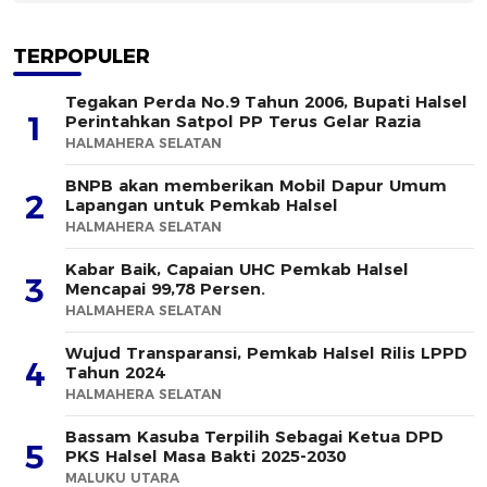
TERPOPULER
Tegakan Perda No.9 Tahun 2006, Bupati Halsel
1
Perintahkan Satpol PP Terus Gelar Razia
HALMAHERA SELATAN
BNPB akan memberikan Mobil Dapur Umum
2
Lapangan untuk Pemkab Halsel
HALMAHERA SELATAN
Kabar Baik, Capaian UHC Pemkab Halsel
3
Mencapai 99,78 Persen.
HALMAHERA SELATAN
Wujud Transparansi, Pemkab Halsel Rilis LPPD
4
Tahun 2024
HALMAHERA SELATAN
Bassam Kasuba Terpilih Sebagai Ketua DPD
5
PKS Halsel Masa Bakti 2025-2030
MALUKU UTARA