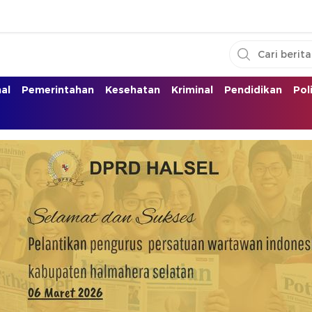
nal
Pemerintahan
Kesehatan
Kriminal
Pendidikan
Pol