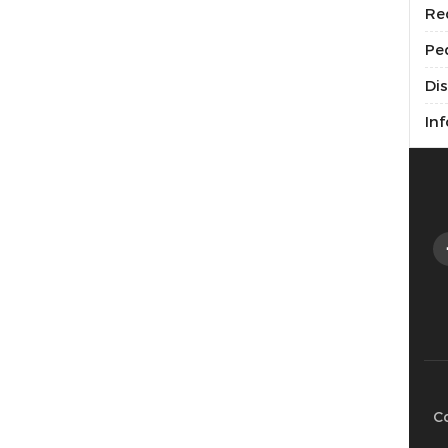
Re
Pe
Di
Inf
C