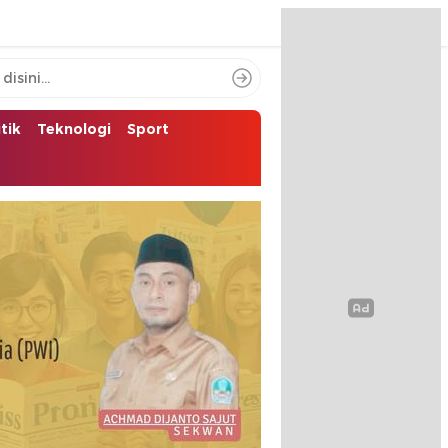
itik
Teknologi
Sport