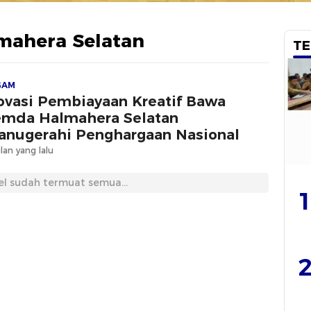
ahera Selatan
TE
GAM
ovasi Pembiayaan Kreatif Bawa
mda Halmahera Selatan
anugerahi Penghargaan Nasional
lan yang lalu
el sudah termuat semua...
1
2