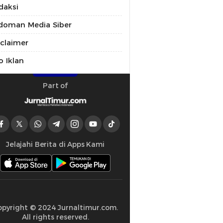
daksi
doman Media Siber
sclaimer
o Iklan
Part of
Jelajahi Berita di Apps Kami
opyright © 2024 Jurnaltimur.com.
All rights reserved.