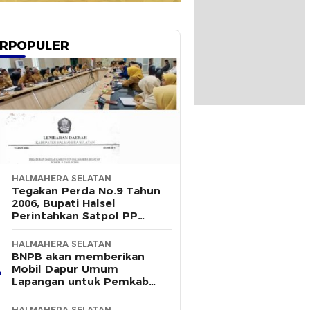
RPOPULER
HALMAHERA SELATAN
Tegakan Perda No.9 Tahun
2006, Bupati Halsel
Perintahkan Satpol PP
Terus Gelar Razia
HALMAHERA SELATAN
BNPB akan memberikan
Mobil Dapur Umum
Lapangan untuk Pemkab
Halsel
HALMAHERA SELATAN