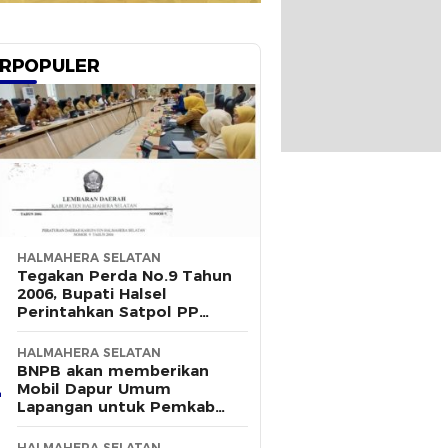
RPOPULER
HALMAHERA SELATAN
Tegakan Perda No.9 Tahun
2006, Bupati Halsel
Perintahkan Satpol PP
Terus Gelar Razia
HALMAHERA SELATAN
BNPB akan memberikan
Mobil Dapur Umum
Lapangan untuk Pemkab
Halsel
HALMAHERA SELATAN