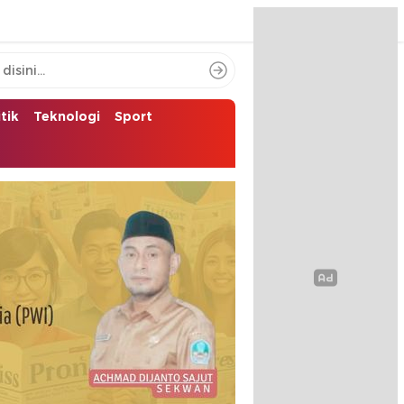
itik
Teknologi
Sport