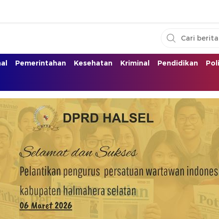
nal
Pemerintahan
Kesehatan
Kriminal
Pendidikan
Pol