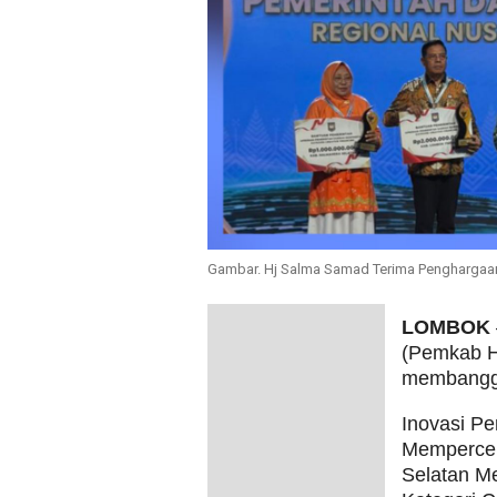
Gambar. Hj Salma Samad Terima Penghargaa
LOMBOK
(Pemkab H
membanggak
Inovasi Pe
Mempercep
Selatan M