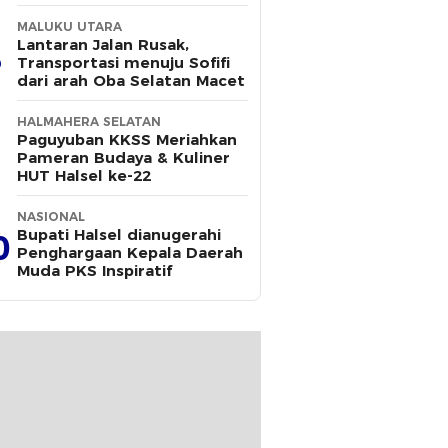
MALUKU UTARA
Lantaran Jalan Rusak,
Transportasi menuju Sofifi
dari arah Oba Selatan Macet
HALMAHERA SELATAN
Paguyuban KKSS Meriahkan
Pameran Budaya & Kuliner
HUT Halsel ke-22
NASIONAL
Bupati Halsel dianugerahi
0
Penghargaan Kepala Daerah
Muda PKS Inspiratif