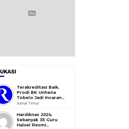
UKASI
Terakreditasi Baik,
Prodi BK Unhena
Tobelo Jadi Incaran
Mahasiswa Baru
Jurnal Timur
Hardiknas 2024,
Sebanyak 35 Guru
Halsel Resmi