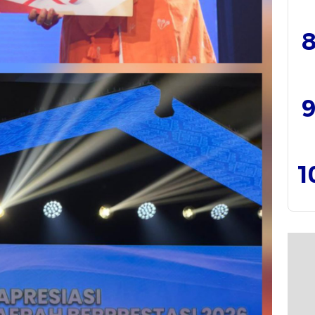
8
9
1