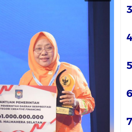
3
4
5
6
7