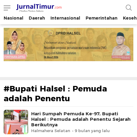
Nasional
Daerah
Internasional
Pemerintahan
Keseh
JurnalTimur.com
Membaca Peristiwa Indonesia
#Bupati Halsel : Pemuda
adalah Penentu
Hari Sumpah Pemuda Ke-97, Bupati
Halsel : Pemuda adalah Penentu Sejarah
Berikutnya
Halmahera Selatan
9 bulan yang lalu