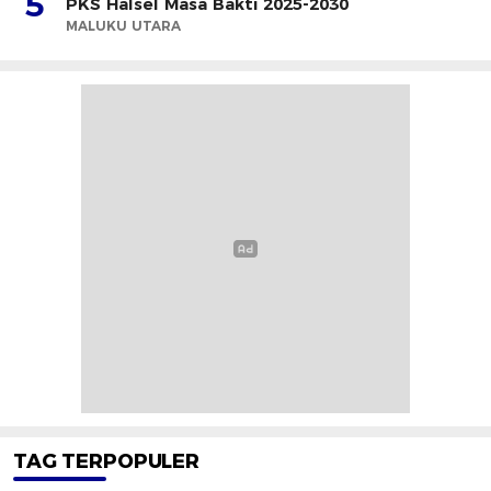
5
PKS Halsel Masa Bakti 2025-2030
MALUKU UTARA
TAG TERPOPULER