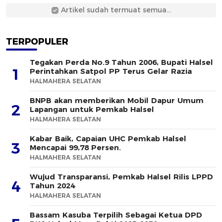
Artikel sudah termuat semua...
TERPOPULER
Tegakan Perda No.9 Tahun 2006, Bupati Halsel
1
Perintahkan Satpol PP Terus Gelar Razia
HALMAHERA SELATAN
BNPB akan memberikan Mobil Dapur Umum
2
Lapangan untuk Pemkab Halsel
HALMAHERA SELATAN
Kabar Baik, Capaian UHC Pemkab Halsel
3
Mencapai 99,78 Persen.
HALMAHERA SELATAN
Wujud Transparansi, Pemkab Halsel Rilis LPPD
4
Tahun 2024
HALMAHERA SELATAN
Bassam Kasuba Terpilih Sebagai Ketua DPD