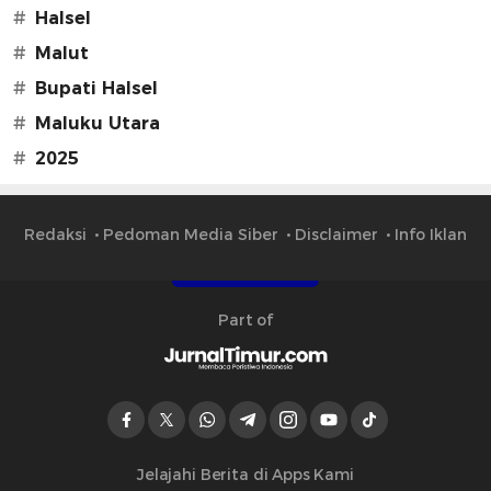
#
Halsel
#
Malut
#
Bupati Halsel
#
Maluku Utara
#
2025
Redaksi
Pedoman Media Siber
Disclaimer
Info Iklan
Part of
Jelajahi Berita di Apps Kami