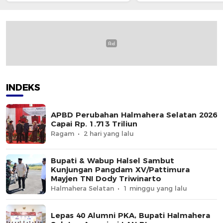
Mayjen TNI Dody Triwinarto
INDEKS
APBD Perubahan Halmahera Selatan 2026
Capai Rp. 1.713 Triliun
Ragam
2 hari yang lalu
Bupati & Wabup Halsel Sambut
Kunjungan Pangdam XV/Pattimura
Mayjen TNI Dody Triwinarto
Halmahera Selatan
1 minggu yang lalu
Lepas 40 Alumni PKA, Bupati Halmahera