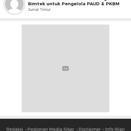
Bimtek untuk Pengelola PAUD & PKBM
Jurnal Timur
Redaksi
Pedoman Media Siber
Disclaimer
Info Iklan