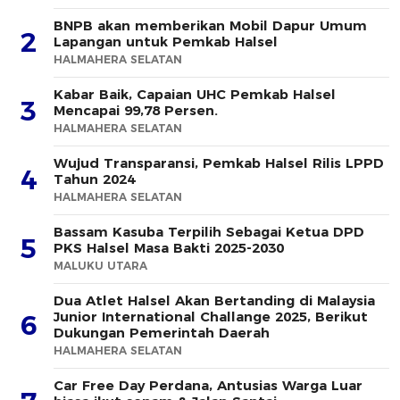
BNPB akan memberikan Mobil Dapur Umum
2
Lapangan untuk Pemkab Halsel
HALMAHERA SELATAN
Kabar Baik, Capaian UHC Pemkab Halsel
3
Mencapai 99,78 Persen.
HALMAHERA SELATAN
Wujud Transparansi, Pemkab Halsel Rilis LPPD
4
Tahun 2024
HALMAHERA SELATAN
Bassam Kasuba Terpilih Sebagai Ketua DPD
5
PKS Halsel Masa Bakti 2025-2030
MALUKU UTARA
Dua Atlet Halsel Akan Bertanding di Malaysia
Junior International Challange 2025, Berikut
6
Dukungan Pemerintah Daerah
HALMAHERA SELATAN
Car Free Day Perdana, Antusias Warga Luar