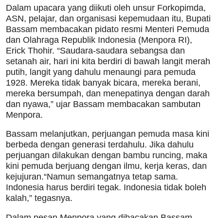
Dalam upacara yang diikuti oleh unsur Forkopimda,
ASN, pelajar, dan organisasi kepemudaan itu, Bupati
Bassam membacakan pidato resmi Menteri Pemuda
dan Olahraga Republik Indonesia (Menpora RI),
Erick Thohir. “Saudara-saudara sebangsa dan
setanah air, hari ini kita berdiri di bawah langit merah
putih, langit yang dahulu menaungi para pemuda
1928. Mereka tidak banyak bicara, mereka berani,
mereka bersumpah, dan menepatinya dengan darah
dan nyawa,” ujar Bassam membacakan sambutan
Menpora.
Bassam melanjutkan, perjuangan pemuda masa kini
berbeda dengan generasi terdahulu. Jika dahulu
perjuangan dilakukan dengan bambu runcing, maka
kini pemuda berjuang dengan ilmu, kerja keras, dan
kejujuran.“Namun semangatnya tetap sama.
Indonesia harus berdiri tegak. Indonesia tidak boleh
kalah,” tegasnya.
Dalam pesan Menpora yang dibacakan Bassam,