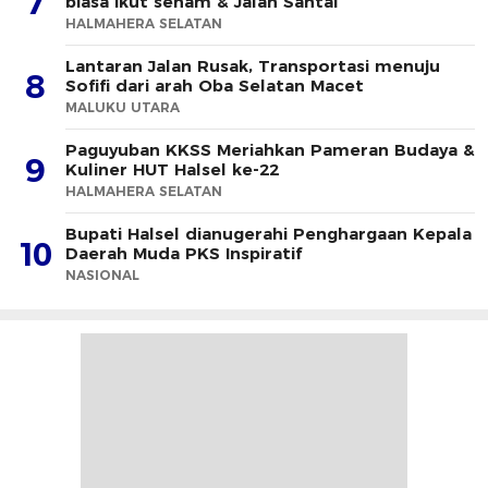
7
biasa ikut senam & Jalan Santai
HALMAHERA SELATAN
Lantaran Jalan Rusak, Transportasi menuju
8
Sofifi dari arah Oba Selatan Macet
MALUKU UTARA
Paguyuban KKSS Meriahkan Pameran Budaya &
9
Kuliner HUT Halsel ke-22
HALMAHERA SELATAN
Bupati Halsel dianugerahi Penghargaan Kepala
10
Daerah Muda PKS Inspiratif
NASIONAL