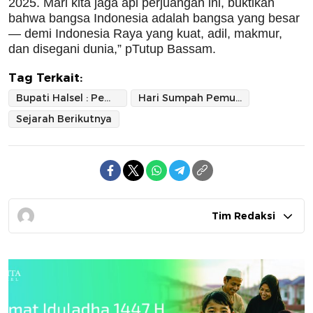
2025. Mari kita jaga api perjuangan ini, buktikan
bahwa bangsa Indonesia adalah bangsa yang besar
— demi Indonesia Raya yang kuat, adil, makmur,
dan disegani dunia,” pTutup Bassam.
Tag Terkait:
Bupati Halsel : Pemuda adalah Penentu
Hari Sumpah Pemuda Ke-97
Sejarah Berikutnya
Tim Redaksi