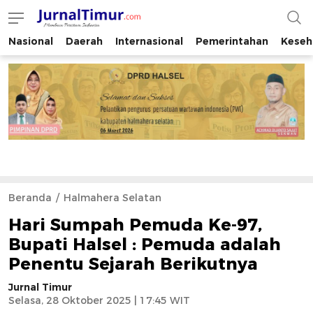
Nasional
Daerah
Internasional
Pemerintahan
Keseh
JurnalTimur.com
Membaca Peristiwa Indonesia
Beranda
Halmahera Selatan
Hari Sumpah Pemuda Ke-97,
Bupati Halsel : Pemuda adalah
Penentu Sejarah Berikutnya
Jurnal Timur
Selasa, 28 Oktober 2025 | 17:45 WIT