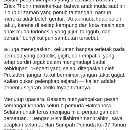
Erick Thohir menekankan bahwa anak muda saat ini
hidup di zaman yang penuh tantangan, namun
mereka tidak boleh gentar. “Anak muda tidak boleh
takut, karena di setiap kampung dan kota masih ada
anak muda Indonesia yang jujur, tangguh, dan
berani,” bunyi kutipan sambutan tersebut.
Ia juga menegaskan, kekuatan bangsa terletak pada
pemuda yang patriotik, gigih, dan empatik, yang
tetap berdiri tegak dalam menghadapi badai
kehidupan. “Seperti yang selalu ditegaskan oleh
Presiden, jangan takut bermimpi, jangan takut gagal.
Kalian bukan pelengkap sejarah — kalian adalah
penentu sejarah berikutnya,” tuturnya.
Menutup upacara, Bassam menyampaikan pesan
semangat kepada seluruh pemuda Halmahera
Selatan untuk terus menjaga nilai perjuangan dan
persatuan. “Dengan Bismillahirrahmanirrahim, saya
ucapkan selamat Hari Sumpah Pemuda ke-97 Tahun