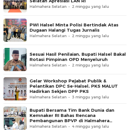
Selatan Apresiasi LAN RI
Halmahera Selatan
2 minggu yang lalu
PWI Halsel Minta Polisi Bertindak Atas
Dugaan Halangi Tugas Jurnalis
Halmahera Selatan
2 minggu yang lalu
Sesuai Hasil Penilaian, Bupati Halsel Bakal
Rotasi Pimpinan OPD Menyeluruh
Halmahera Selatan
2 minggu yang lalu
Gelar Workshop Pejabat Publik &
Pelantikan DPC Se-Halsel, PKS MALUT
Hadirkan Sekjen DPP PKS
Halmahera Selatan
3 minggu yang lalu
Bupati Bersama Tim Bank Dunia dan
Kemnaker RI Bahas Rencana
Pembangunan BPVP di Halmahera
Selatan
Halmahera Selatan
4 minggu yang lalu